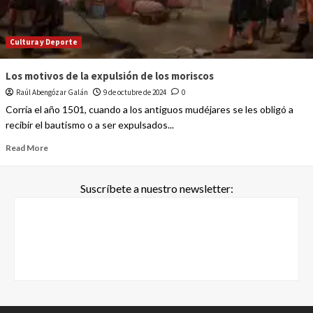
Cultura y Deporte
Los motivos de la expulsión de los moriscos
Raúl Abengózar Galán
9 de octubre de 2024
0
Corría el año 1501, cuando a los antiguos mudéjares se les obligó a
recibir el bautismo o a ser expulsados...
Read More
Suscríbete a nuestro newsletter: