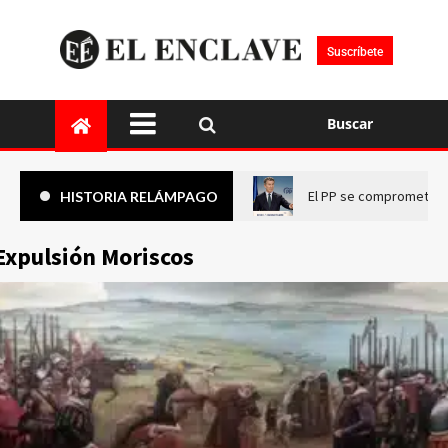
Suscríbete
Buscar
El PP se compromete a 
HISTORIA RELÁMPAGO
Expulsión Moriscos