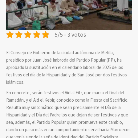
5/5 - 3 votos
El Consejo de Gobierno de la ciudad autónoma de Melilla,
presidido por Juan José Imbroda del Partido Popular (PP), ha
aprobado la sustitución en el calendario laboral de 2025 de los
festivos del día de la Hispanidad y de San José por dos festivos
islámicos.
En concreto, serán festivos el Aid al Fitr, que marca el final del
Ramadán, y el Aid el Kebir, conocido como la Fiesta del Sacrificio.
Resulta muy sintomático que sean precisamente el Día de la
Hispanidad y el Día del Padre los que dejan de ser festivos y que
sea, además, el Partido Popular quien promueva este cambio,
dando un paso más en un comportamiento servil hacia Marruecos
que venía siendo la seña de identidad del Partido Socialista