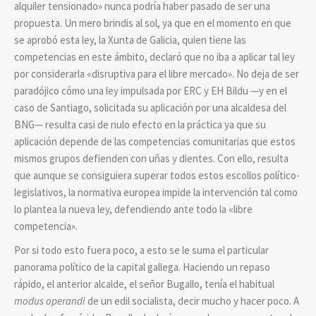
alquiler tensionado» nunca podría haber pasado de ser una
propuesta. Un mero brindis al sol, ya que en el momento en que
se aprobó esta ley, la Xunta de Galicia, quien tiene las
competencias en este ámbito, declaró que no iba a aplicar tal ley
por considerarla «disruptiva para el libre mercado». No deja de ser
paradójico cómo una ley impulsada por ERC y EH Bildu —y en el
caso de Santiago, solicitada su aplicación por una alcaldesa del
BNG— resulta casi de nulo efecto en la práctica ya que su
aplicación depende de las competencias comunitarias que estos
mismos grupos defienden con uñas y dientes. Con ello, resulta
que aunque se consiguiera superar todos estos escollos político-
legislativos, la normativa europea impide la intervención tal como
lo plantea la nueva ley, defendiendo ante todo la «libre
competencia».
Por si todo esto fuera poco, a esto se le suma el particular
panorama político de la capital gallega. Haciendo un repaso
rápido, el anterior alcalde, el señor Bugallo, tenía el habitual
modus operandi
de un edil socialista, decir mucho y hacer poco. A