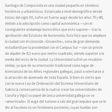
Santiago de Compostela es una ciudad pequeña en términos
históricos y urbanísticos. Estancada a nivel demográfico desde
inicios del siglo XX, sufre un fuerte auge desde los años 70 y 80,
debido a la adscripción como capital autonómica —con el
consiguiente andamiaje burocrático que esto supone— tras la
aprobación del Estatuto de Autonomía. Esto hizo que se ampliase
la ciudad con el conocido «Ensanche», zona de gran demanda
estudiantil por la proximidad con el Campus Sur —con un precio
de alquiler de 8,5 euros por metro cuadrado, siendo superior a la
media del resto de la ciudad. La Universidad sufrió un revulsivo
similar, ya que de su orientación tradicional como lugar de
licenciatura de las élites regionales gallegas, pasó a orientarse a
la atracción de alumnado de toda España. Si bien es cierto que
con la nueva Ley de Ordenación del Sistema Universitario de
Galicia (a consecuencia de la cual se crean las universidades de
Coruña y Vigo) su papel de única universidad gallega se ve
«amortizado». El auge del turismo a raíz del gran impulso que se le
dio al Xacobeo es un fenómeno posterior, cuyas huellas son