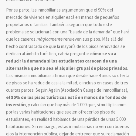
Por su parte, las inmobiliarias argumentan que el 90% del
mercado de vivienda en alquiler está en manos de pequeños
propietarios o familias. También aseguran que todo este
problema se solucionará con una “bajada de la demanda” que hará
que los caseros
mágicamente
renueven sus pisos. Más allá del
hecho contrastado de que la mayoría de los pisos renovados se
dedican al ámbito turístico, cabría preguntar
cómo se va a
reducir la demanda si los estudiantes carecen de una
alternativa que no sea el alquiler grupal de pisos privados
.
Las mismas inmobiliarias afirman que desde hace 4 años su oferta
de pisos se ha reducido casi a la mitad, o incluso en casos de tres
cuartas partes. Según Agalin (Asociación Galega de Inmobiliarias),
el 80% de los pisos turísticos está en manos de fondos de
inversión
, y calculan que hay más de 2.000 que, si multiplicamos
por las varias habitaciones que suelen ofrecer los pisos de
estudiantes, en realidad hablamos de una pérdida de unas 5.000
habitaciones. Sin embargo, estas inmobiliarias no ven con buenos
ojos la intervención pública, dejando entrever que su reclamación