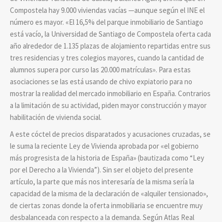
Compostela hay 9.000 viviendas vacías —aunque según el INE el
número es mayor. «El 16,5% del parque inmobiliario de Santiago
está vacío, la Universidad de Santiago de Compostela oferta cada
año alrededor de 1.135 plazas de alojamiento repartidas entre sus
tres residencias y tres colegios mayores, cuando la cantidad de
alumnos supera por curso las 20.000 matrículas». Para estas
asociaciones se las está usando de chivo expiatorio para no
mostrar la realidad del mercado inmobiliario en España. Contrarios
a la limitación de su actividad, piden mayor construcción y mayor
habilitación de vivienda social.
A este cóctel de precios disparatados y acusaciones cruzadas, se
le suma la reciente Ley de Vivienda aprobada por «el gobierno
más progresista de la historia de España» (bautizada como “Ley
por el Derecho a la Vivienda”). Sin ser el objeto del presente
artículo, la parte que más nos interesaría de la misma sería la
capacidad de la misma de la declaración de «alquiler tensionado»,
de ciertas zonas donde la oferta inmobiliaria se encuentre muy
desbalanceada con respecto a la demanda. Según Atlas Real