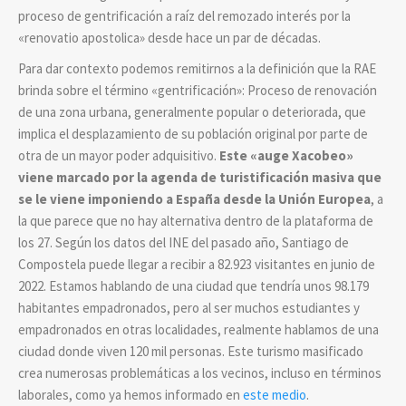
proceso de gentrificación a raíz del remozado interés por la
«renovatio apostolica» desde hace un par de décadas.
Para dar contexto podemos remitirnos a la definición que la RAE
brinda sobre el término «gentrificación»: Proceso de renovación
de una zona urbana, generalmente popular o deteriorada, que
implica el desplazamiento de su población original por parte de
otra de un mayor poder adquisitivo.
Este «auge Xacobeo»
viene marcado por la agenda de turistificación masiva que
se le viene imponiendo a España desde la Unión Europea
, a
la que parece que no hay alternativa dentro de la plataforma de
los 27. Según los datos del INE del pasado año, Santiago de
Compostela puede llegar a recibir a 82.923 visitantes en junio de
2022. Estamos hablando de una ciudad que tendría unos 98.179
habitantes empadronados, pero al ser muchos estudiantes y
empadronados en otras localidades, realmente hablamos de una
ciudad donde viven 120 mil personas. Este turismo masificado
crea numerosas problemáticas a los vecinos, incluso en términos
laborales, como ya hemos informado en
este medio
.