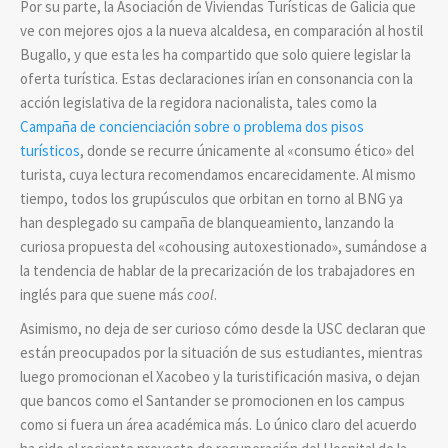
Por su parte, la Asociación de Viviendas Turísticas de Galicia que
ve con mejores ojos a la nueva alcaldesa, en comparación al hostil
Bugallo, y que esta les ha compartido que solo quiere legislar la
oferta turística. Estas declaraciones irían en consonancia con la
acción legislativa de la regidora nacionalista, tales como la
Campaña de concienciación sobre o problema dos pisos
turísticos
, donde se recurre únicamente al «consumo ético» del
turista, cuya lectura recomendamos encarecidamente. Al mismo
tiempo, todos los grupúsculos que orbitan en torno al BNG ya
han desplegado su campaña de blanqueamiento, lanzando la
curiosa propuesta del «cohousing autoxestionado», sumándose a
la tendencia de hablar de la precarización de los trabajadores en
inglés para que suene más
cool
.
Asimismo, no deja de ser curioso cómo desde la USC declaran que
están preocupados por la situación de sus estudiantes, mientras
luego promocionan el Xacobeo y la turistificación masiva, o dejan
que bancos como el Santander se promocionen en los campus
como si fuera un área académica más. Lo único claro del acuerdo