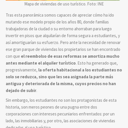
Mapa de viviendas de uso turístico. Foto: INE
Tras esta panorámica somos capaces de apreciar cómo ha ido
mutando ese modelo propio de los años 80, donde familias
trabajadoras de la ciudad o su entorno ahorraban para luego
invertir en pisos que alquilarían de forma segura a estudiantes, y
así amortiguarían su esfuerzo. Pero ante la necesidad de renovar
ese gran parque de viviendas los propietarios se han encontrado
con que
el reembolso de esas reformas se amortiza mucho
antes mediante el alquiler turístico
. Esto ha generado que,
progresivamente,
la oferta habitacional a los estudiantes no
solo se reduzca, sino que les sea asignada la parte más
antigua y deteriorada de la misma, cuyos precios no han
dejado de subir
.
Sin embargo, los estudiantes no son los protagonistas de esta
historia, son meros peones de una pugna entre dos
corporaciones con intereses pecuniarios enfrentados: por un
lado, las inmobiliarias y, por otro, las asociaciones de viviendas
dedicadas al uso turístico.