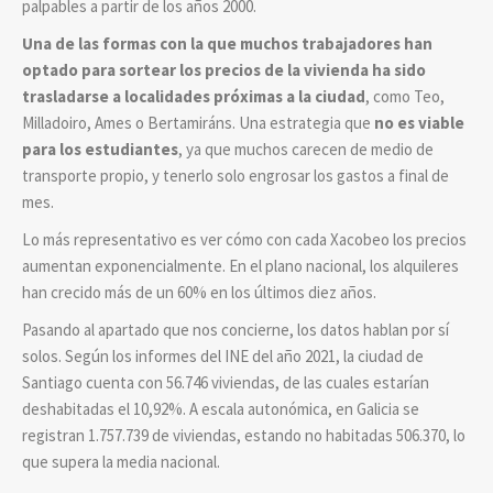
palpables a partir de los años 2000.
Una de las formas con la que muchos trabajadores han
optado para sortear los precios de la vivienda ha sido
trasladarse a localidades próximas a la ciudad
, como Teo,
Milladoiro, Ames o Bertamiráns. Una estrategia que
no es viable
para los estudiantes
, ya que muchos carecen de medio de
transporte propio, y tenerlo solo engrosar los gastos a final de
mes.
Lo más representativo es ver cómo con cada Xacobeo los precios
aumentan exponencialmente. En el plano nacional, los alquileres
han crecido más de un 60% en los últimos diez años.
Pasando al apartado que nos concierne, los datos hablan por sí
solos. Según los informes del INE del año 2021, la ciudad de
Santiago cuenta con 56.746 viviendas, de las cuales estarían
deshabitadas el 10,92%. A escala autonómica, en Galicia se
registran 1.757.739 de viviendas, estando no habitadas 506.370, lo
que supera la media nacional.