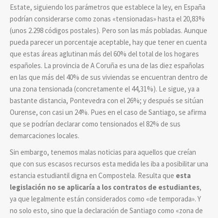
Estate, siguiendo los parámetros que establece la ley, en España
podrían considerarse como zonas «tensionadas» hasta el 20,83%
(unos 2.298 códigos postales). Pero son las más pobladas. Aunque
pueda parecer un porcentaje aceptable, hay que tener en cuenta
que estas áreas aglutinan más del 60% del total de los hogares
españoles. La provincia de A Coruña es una de las diez españolas
en las que más del 40% de sus viviendas se encuentran dentro de
una zona tensionada (concretamente el 44,31%). Le sigue, ya a
bastante distancia, Pontevedra con el 26%; y después se sitúan
Ourense, con casi un 24%. Pues en el caso de Santiago, se afirma
que se podrían declarar como tensionados el 82% de sus
demarcaciones locales.
Sin embargo, tenemos malas noticias para aquellos que creían
que con sus escasos recursos esta medida les iba a posibilitar una
estancia estudiantil digna en Compostela. Resulta que
esta
legislación no se aplicaría a los contratos de estudiantes
,
ya que legalmente están considerados como «de temporada». Y
no solo esto, sino que la declaración de Santiago como «zona de