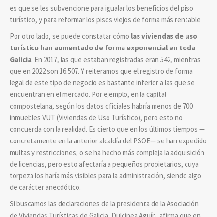
es que se les subvencione para igualar los beneficios del piso
turístico, y para reformar los pisos viejos de forma más rentable.
Por otro lado, se puede constatar cómo
las viviendas de uso
turístico han aumentado de forma exponencial en toda
Galicia
. En 2017, las que estaban registradas eran 542, mientras
que en 2022 son 16.507. Y reiteramos que el registro de forma
legal de este tipo de negocio es bastante inferior a las que se
encuentran en el mercado. Por ejemplo, en la capital
compostelana, según los datos oficiales habría menos de 700
inmuebles VUT (Viviendas de Uso Turístico), pero esto no
concuerda con la realidad. Es cierto que en los últimos tiempos —
concretamente en la anterior alcaldía del PSOE— se han expedido
multas y restricciones, o se ha hecho más compleja la adquisición
de licencias, pero esto afectaría a pequeños propietarios, cuya
torpeza los haría más visibles para la administración, siendo algo
de carácter anecdótico.
Si buscamos las declaraciones de la presidenta de la Asociación
de Viviendas Turísticas de Galicia, Dulcinea Aguín, afirma que en