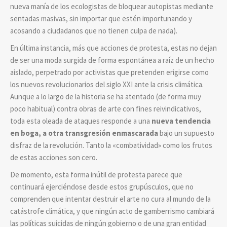
nueva manía de los ecologistas de bloquear autopistas mediante
sentadas masivas, sin importar que estén importunando y
acosando a ciudadanos que no tienen culpa de nada).
En última instancia, más que acciones de protesta, estas no dejan
de ser una moda surgida de forma espontánea a raíz de un hecho
aislado, perpetrado por activistas que pretenden erigirse como
los nuevos revolucionarios del siglo XXI ante la crisis climática.
Aunque a lo largo de la historia se ha atentado (de forma muy
poco habitual) contra obras de arte con fines reivindicativos,
toda esta oleada de ataques responde a una
nueva tendencia
en boga, a otra transgresión enmascarada
bajo un supuesto
disfraz de la revolución. Tanto la «combatividad» como los frutos
de estas acciones son cero.
De momento, esta forma inútil de protesta parece que
continuará ejerciéndose desde estos grupúsculos, que no
comprenden que intentar destruir el arte no cura al mundo de la
catástrofe climática, y que ningún acto de gamberrismo cambiará
las políticas suicidas de ningún gobierno o de una gran entidad