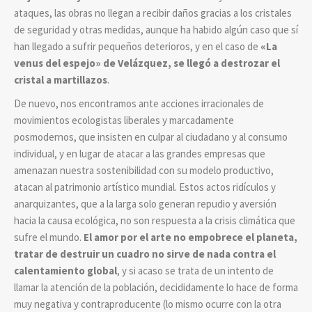
ataques, las obras no llegan a recibir daños gracias a los cristales
de seguridad y otras medidas, aunque ha habido algún caso que sí
han llegado a sufrir pequeños deterioros, y en el caso de
«
La
venus del espejo
»
de Velázquez, se llegó a destrozar el
cristal a martillazos
.
De nuevo, nos encontramos ante acciones irracionales de
movimientos ecologistas liberales y marcadamente
posmodernos, que insisten en culpar al ciudadano y al consumo
individual, y en lugar de atacar a las grandes empresas que
amenazan nuestra sostenibilidad con su modelo productivo,
atacan al patrimonio artístico mundial. Estos actos ridículos y
anarquizantes, que a la larga solo generan repudio y aversión
hacia la causa ecológica, no son respuesta a la crisis climática que
sufre el mundo.
El amor por el arte no empobrece el planeta,
tratar de destruir un cuadro no sirve de nada contra el
calentamiento global
, y si acaso se trata de un intento de
llamar la atención de la población, decididamente lo hace de forma
muy negativa y contraproducente (lo mismo ocurre con la otra