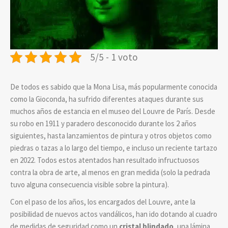
5/5 - 1 voto
De todos es sabido que la Mona Lisa, más popularmente conocida
como la Gioconda, ha sufrido diferentes ataques durante sus
muchos años de estancia en el museo del Louvre de París. Desde
su robo en 1911 y paradero desconocido durante los 2 años
siguientes, hasta lanzamientos de pintura y otros objetos como
piedras o tazas a lo largo del tiempo, e incluso un reciente tartazo
en 2022. Todos estos atentados han resultado infructuosos
contra la obra de arte, al menos en gran medida (solo la pedrada
tuvo alguna consecuencia visible sobre la pintura).
Con el paso de los años, los encargados del Louvre, ante la
posibilidad de nuevos actos vandálicos, han ido dotando al cuadro
de medidas de seguridad como un
cristal blindado
, una lámina