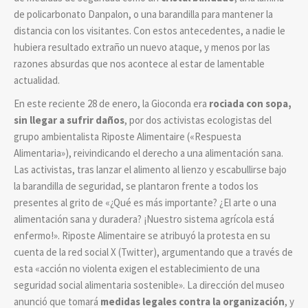
de policarbonato Danpalon, o una barandilla para mantener la
distancia con los visitantes. Con estos antecedentes, a nadie le
hubiera resultado extraño un nuevo ataque, y menos por las
razones absurdas que nos acontece al estar de lamentable
actualidad.
En este reciente 28 de enero, la Gioconda era
rociada con sopa,
sin llegar a sufrir daños
, por dos activistas ecologistas del
grupo ambientalista Riposte Alimentaire («Respuesta
Alimentaria»), reivindicando el derecho a una alimentación sana.
Las activistas, tras lanzar el alimento al lienzo y escabullirse bajo
la barandilla de seguridad, se plantaron frente a todos los
presentes al grito de «¿Qué es más importante? ¿El arte o una
alimentación sana y duradera? ¡Nuestro sistema agrícola está
enfermo!». Riposte Alimentaire se atribuyó la protesta en su
cuenta de la red social X (Twitter), argumentando que a través de
esta «acción no violenta exigen el establecimiento de una
seguridad social alimentaria sostenible». La dirección del museo
anunció que tomará
medidas legales contra la organización
, y