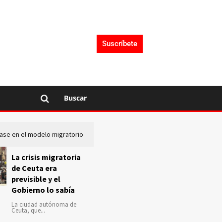
Suscríbete
Buscar
lase en el modelo migratorio
La Audiencia Nacional investiga s
La crisis migratoria
de Ceuta era
previsible y el
Gobierno lo sabía
La ciudad autónoma de
Ceuta, que...