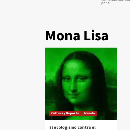
por el...
Mona Lisa
Cultura y Deporte
Mundo
El ecologismo contra el