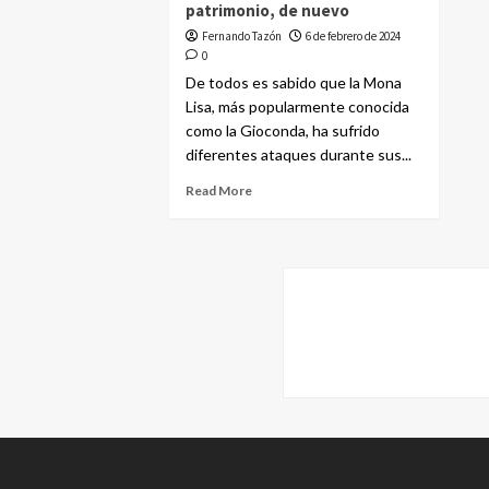
patrimonio, de nuevo
Fernando Tazón
6 de febrero de 2024
0
De todos es sabido que la Mona
Lisa, más popularmente conocida
como la Gioconda, ha sufrido
diferentes ataques durante sus...
Read More