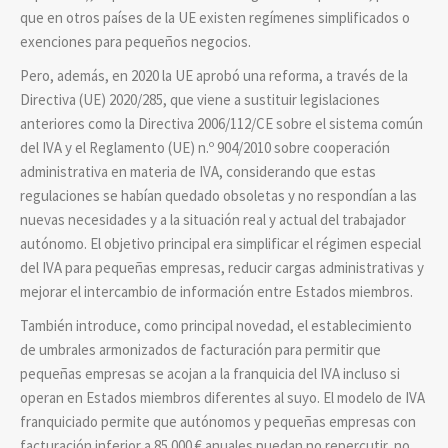
que en otros países de la UE existen regímenes simplificados o
exenciones para pequeños negocios.
Pero, además, en 2020 la UE aprobó una reforma, a través de la
Directiva (UE) 2020/285, que viene a sustituir legislaciones
anteriores como la Directiva 2006/112/CE sobre el sistema común
del IVA y el Reglamento (UE) n.º 904/2010 sobre cooperación
administrativa en materia de IVA, considerando que estas
regulaciones se habían quedado obsoletas y no respondían a las
nuevas necesidades y a la situación real y actual del trabajador
autónomo. El objetivo principal era simplificar el régimen especial
del IVA para pequeñas empresas, reducir cargas administrativas y
mejorar el intercambio de información entre Estados miembros.
También introduce, como principal novedad, el establecimiento
de umbrales armonizados de facturación para permitir que
pequeñas empresas se acojan a la franquicia del IVA incluso si
operan en Estados miembros diferentes al suyo. El modelo de IVA
franquiciado permite que autónomos y pequeñas empresas con
facturación inferior a 85.000 € anuales puedan no repercutir, no