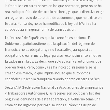
la franquicia en otros países en los que operasen, pero no se ha
realizado por falta de desarrollo nacional, ya que la directiva exige
un registro previo de este tipo de autónomos, que no existe en
España. Por tanto, no se ha modificado la ley del IVA ni se ha
aprobado aún ninguna norma de transposición.
La “excusa” de España es que la exención es opcional. El
Gobierno español sostiene que la aplicación del régimen de
franquicia no es obligatoria, sino facultativa, aunque sí es
obligatorio crear el marco legal para su reconocimiento en otros
Estados miembros. Es decir, que solo aplicaría a autónomos que
operen fuera. Pero, como ya se ha indicado, ni siquiera se ha
creado ese marco, lo que impide incluso que autónomos
españoles utilicen la franquicia cuando operan en otros países.
Según ATA (Federación Nacional de Asociaciones de Empresarios
y Trabajadores Autónomos), las razones son políticas y fiscales.
Según las denuncias de esta federación, el Gobierno teme una
caída en los ingresos por IVA si muchos autónomos dejan de