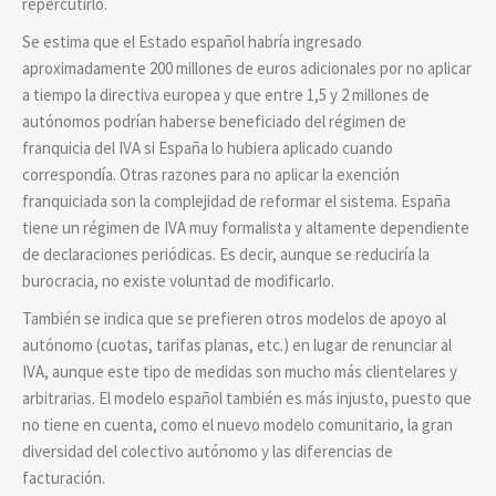
repercutirlo.
Se estima que el Estado español habría ingresado
aproximadamente 200 millones de euros adicionales por no aplicar
a tiempo la directiva europea y que entre 1,5 y 2 millones de
autónomos podrían haberse beneficiado del régimen de
franquicia del IVA si España lo hubiera aplicado cuando
correspondía. Otras razones para no aplicar la exención
franquiciada son la complejidad de reformar el sistema. España
tiene un régimen de IVA muy formalista y altamente dependiente
de declaraciones periódicas. Es decir, aunque se reduciría la
burocracia, no existe voluntad de modificarlo.
También se indica que se prefieren otros modelos de apoyo al
autónomo (cuotas, tarifas planas, etc.) en lugar de renunciar al
IVA, aunque este tipo de medidas son mucho más clientelares y
arbitrarias. El modelo español también es más injusto, puesto que
no tiene en cuenta, como el nuevo modelo comunitario, la gran
diversidad del colectivo autónomo y las diferencias de
facturación.