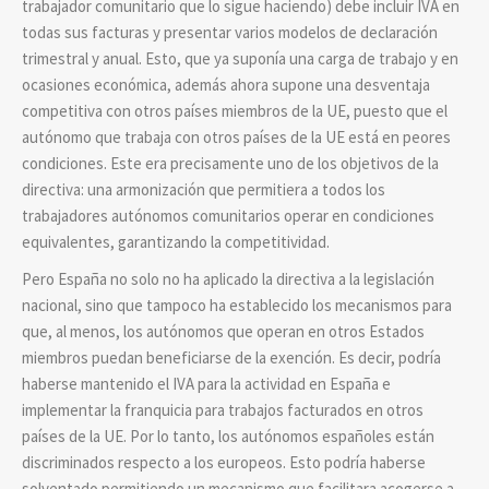
trabajador comunitario que lo sigue haciendo) debe incluir IVA en
todas sus facturas y presentar varios modelos de declaración
trimestral y anual. Esto, que ya suponía una carga de trabajo y en
ocasiones económica, además ahora supone una desventaja
competitiva con otros países miembros de la UE, puesto que el
autónomo que trabaja con otros países de la UE está en peores
condiciones. Este era precisamente uno de los objetivos de la
directiva: una armonización que permitiera a todos los
trabajadores autónomos comunitarios operar en condiciones
equivalentes, garantizando la competitividad.
Pero España no solo no ha aplicado la directiva a la legislación
nacional, sino que tampoco ha establecido los mecanismos para
que, al menos, los autónomos que operan en otros Estados
miembros puedan beneficiarse de la exención. Es decir, podría
haberse mantenido el IVA para la actividad en España e
implementar la franquicia para trabajos facturados en otros
países de la UE. Por lo tanto, los autónomos españoles están
discriminados respecto a los europeos. Esto podría haberse
solventado permitiendo un mecanismo que facilitara acogerse a