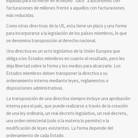
equidad para no meter en el mismo “saco” a autónomos con
facturaciones de millones frente a aquellos con facturaciones
más reducidas.
Como otras directivas de la UE, esta tiene un plazo y una forma
para incorporarse a la legislación de los países miembros, lo que
se denomina transposición al derecho nacional.
Una directiva es un acto legislativo de la Unión Europea que
obliga a los Estados miembros en cuanto al resultado, pero les
deja libertad sobre la forma y los medios para alcanzarlo. Los
Estados miembros deben transponer la directiva a su
ordenamiento interno mediante leyes, reglamentos o
disposiciones administrativas.
La transposición de una directiva siempre incluye una aprobación
interna para el país, que puede realizarse a través de la creación
de una ley ordinaria, un real decreto legislativo, un real decreto,
una orden ministerial (solo si la materia lo permite) o la
modificación de leyes existentes. La forma depende del
ordenamiento de cada Estado.