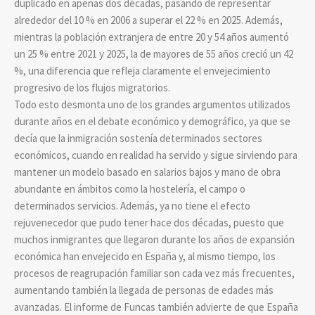
duplicado en apenas dos décadas, pasando de representar
alrededor del 10 % en 2006 a superar el 22 % en 2025. Además,
mientras la población extranjera de entre 20 y 54 años aumentó
un 25 % entre 2021 y 2025, la de mayores de 55 años creció un 42
%, una diferencia que refleja claramente el envejecimiento
progresivo de los flujos migratorios.
Todo esto desmonta uno de los grandes argumentos utilizados
durante años en el debate económico y demográfico, ya que se
decía que la inmigración sostenía determinados sectores
económicos, cuando en realidad ha servido y sigue sirviendo para
mantener un modelo basado en salarios bajos y mano de obra
abundante en ámbitos como la hostelería, el campo o
determinados servicios. Además, ya no tiene el efecto
rejuvenecedor que pudo tener hace dos décadas, puesto que
muchos inmigrantes que llegaron durante los años de expansión
económica han envejecido en España y, al mismo tiempo, los
procesos de reagrupación familiar son cada vez más frecuentes,
aumentando también la llegada de personas de edades más
avanzadas. El informe de Funcas también advierte de que España