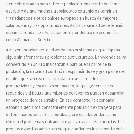
tiene dificultades para retener población inmigrante de forma
estable y de que muchos trabajadores extranjeros terminan
trasladándose a otros países europeos en busca de mejores
salarios y mayores oportunidades. Así, la capacidad de retención
española ronda el 35 %, claramente por debajo de economías
como Alemania o Suecia.
A mayor abundamiento, el verdadero problema es que España
sigue sin afrontar sus problemas estructurales. La vivienda se ha
convertido en un lujo inalcanzable para buena parte de la
población, la natalidad continúa desplomándose y gran parte del
empleo que se crea está vinculado a sectores de baja
productividad y escaso valor añadido, lo que genera salarios
reducidos y dificulta que millones de jóvenes puedan desarrollar
un proyecto de vida estable. En ese contexto, la economía
española demanda constantemente población extranjera para
determinados sectores laborales, pero esa dependencia no
elimina el problema y únicamente aplaza sus consecuencias. Los
propios expertos advierten de que confiar exclusivamente en la