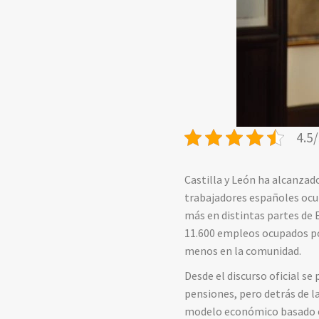
4.5/
Castilla y León ha alcanzad
trabajadores españoles ocup
más en distintas partes de 
11.600 empleos ocupados po
menos en la comunidad.
Desde el discurso oficial s
pensiones, pero detrás de l
modelo económico basado en