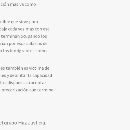
ración masiva como
nible que sirve para
caja cada vez más con ese
y terminan ocupando los
ían por esos salarios de
o a los inmigrantes como
nes también es víctima de
es y debilitar la capacidad
bra dispuesta a aceptar
na precarización que termina
el grupo Haz Justicia.