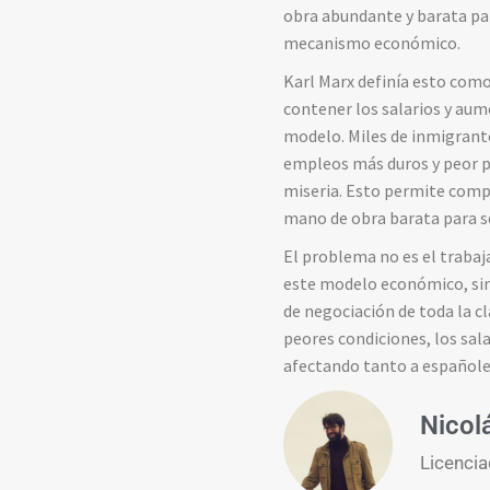
obra abundante y barata pa
mecanismo económico.
Karl Marx definía esto como 
contener los salarios y au
modelo. Miles de inmigrant
empleos más duros y peor p
miseria. Esto permite compr
mano de obra barata para s
El problema no es el trabaj
este modelo económico, sino
de negociación de toda la c
peores condiciones, los sal
afectando tanto a españole
Nicol
Licencia