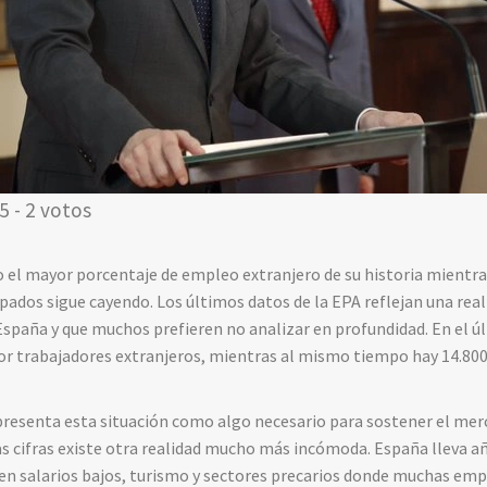
5 - 2 votos
o el mayor porcentaje de empleo extranjero de su historia mientr
ados sigue cayendo. Los últimos datos de la EPA reflejan una reali
España y que muchos prefieren no analizar en profundidad. En el ú
r trabajadores extranjeros, mientras al mismo tiempo hay 14.80
e presenta esta situación como algo necesario para sostener el merc
as cifras existe otra realidad mucho más incómoda. España lleva 
 salarios bajos, turismo y sectores precarios donde muchas em