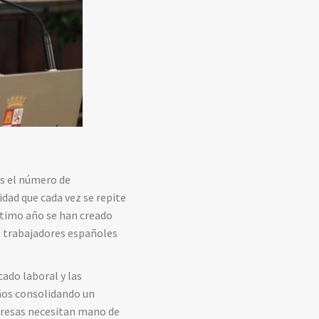
as el número de
dad que cada vez se repite
ltimo año se han creado
0 trabajadores españoles
ado laboral y las
años consolidando un
presas necesitan mano de