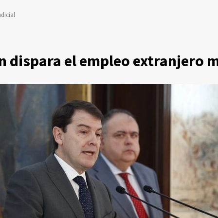
dicial
ón dispara el empleo extranjero 