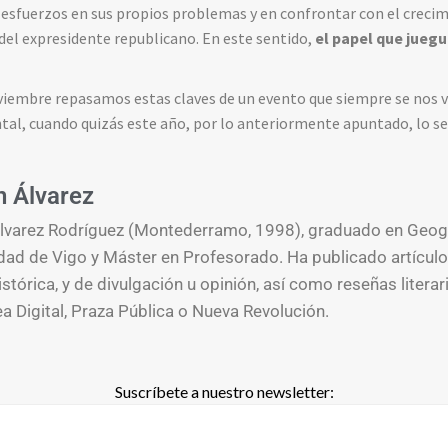
esfuerzos en sus propios problemas y en confrontar con el crecimi
 del expresidente republicano. En este sentido,
el papel que jueg
viembre repasamos estas claves de un evento que siempre se nos 
l, cuando quizás este año, por lo anteriormente apuntado, lo s
n Álvarez
lvarez Rodríguez (Montederramo, 1998), graduado en Geogra
dad de Vigo y Máster en Profesorado. Ha publicado artículo
stórica, y de divulgación u opinión, así como reseñas litera
 Digital, Praza Pública o Nueva Revolución.
Suscríbete a nuestro newsletter: