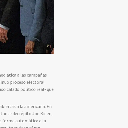
mediática a las campañas
tinuo proceso electoral.
so calado político real- que
biertas a la americana. En
astante decrépito Joe Biden,
de forma automática a la
 resulta curioso cómo