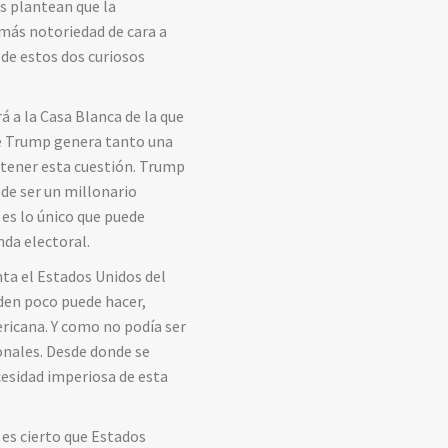
s plantean que la
 más notoriedad de cara a
 de estos dos curiosos
 a la Casa Blanca de la que
 de Trump genera tanto una
 tener esta cuestión. Trump
de ser un millonario
es lo único que puede
nda electoral.
nta el Estados Unidos del
iden poco puede hacer,
ricana. Y como no podía ser
onales. Desde donde se
cesidad imperiosa de esta
 es cierto que Estados