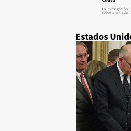
Ceuta
La investigación ju
sobre la entrada...
Estados Unido