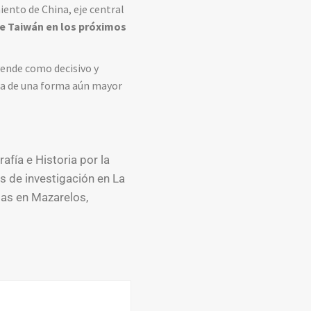
ento de China, eje central
ue Taiwán en los próximos
vende como decisivo y
ea de una forma aún mayor
fía e Historia por la
s de investigación en La
rias en Mazarelos,