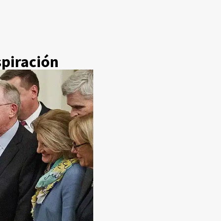
spiración