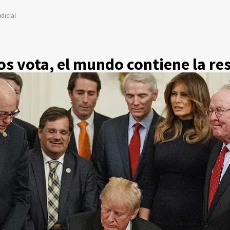
dicial
s vota, el mundo contiene la re