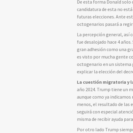
De esta forma Donald solo c
candidatura de esta no está
futuras elecciones. Ante est
octogenarios pasará a regir
La percepción general, así 
fue desalojado hace 4 años.
gran adhesión como una gran
es visto por mucha gente co
octogenario en un sistema 
explicar la elección del decr
La cuestión migratoria y 
año 2024. Trump tiene un me
aunque como ya indicamos n
menos, el resultado de las
seguirá con especial atenci
misma de recibir ayuda para
Por otro lado Trump siempre