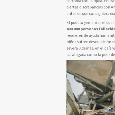
cercanía con Turquía. Emirat
ciertas discrepancias con Ar
antes de que consiguiera es
El pueblo yemení es el que m
400.000 personas fallecid
requieren de ayuda humanitar
niños sufren desnutrición s
severa. Además, en el país 
catalogada como la peor de 