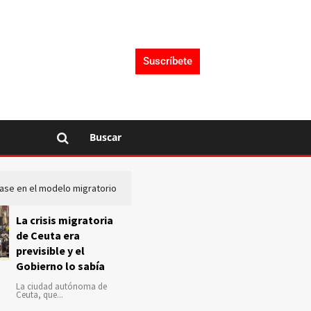
Suscríbete
Buscar
lase en el modelo migratorio
La Audiencia Nacional investiga s
La crisis migratoria
de Ceuta era
previsible y el
Gobierno lo sabía
La ciudad autónoma de
Ceuta, que...