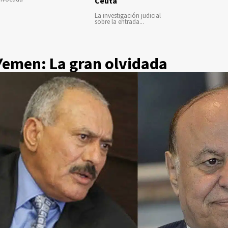
Ceuta
La investigación judicial
sobre la entrada...
Yemen: La gran olvidada