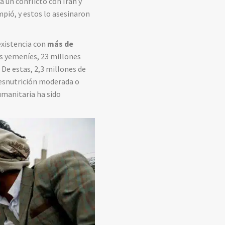
a un conflicto con Irán y
mpió, y estos lo asesinaron
 existencia con
más de
es yemeníes, 23 millones
 De estas, 2,3 millones de
desnutrición moderada o
humanitaria ha sido