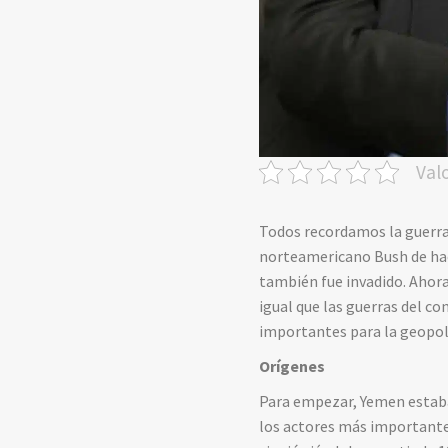
Val
Todos recordamos la guerra 
norteamericano Bush de hace
también fue invadido. Ahora
igual que las guerras del c
importantes para la geopo
Orígenes
Para empezar, Yemen estaba 
los actores más importante