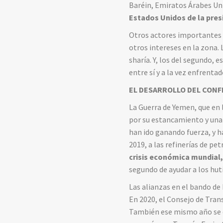
Baréin, Emiratos Árabes Uni
Estados Unidos de la pre
Otros actores importantes 
otros intereses en la zona.
sharía. Y, los del segundo, 
entre sí y a la vez enfrenta
EL DESARROLLO DEL CONF
La Guerra de Yemen, que en 
por su estancamiento y una i
han ido ganando fuerza, y h
2019, a las refinerías de p
crisis económica mundial,
segundo de ayudar a los hut
Las alianzas en el bando de
En 2020, el Consejo de Tran
También ese mismo año se ec