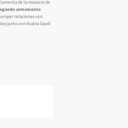
se lamenta de la masacre de
tregando armamento
romper relaciones con
dea junto con Arabia Saudí