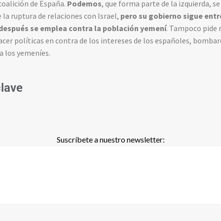
coalición de España.
Podemos
, que forma parte de la izquierda, 
la ruptura de relaciones con Israel,
pero su gobierno sigue en
e después se emplea contra la población yemení
. Tampoco pide 
acer políticas en contra de los intereses de los españoles, bombar
a los yemeníes.
clave
Suscríbete a nuestro newsletter: