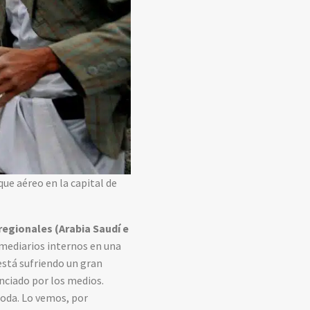
ue aéreo en la capital de
regionales (Arabia Saudí e
mediarios internos en una
 está sufriendo un gran
nciado por los medios.
moda. Lo vemos, por