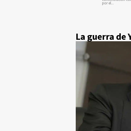
por el...
La guerra de 