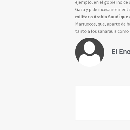
ejemplo, en el gobierno de 
Gaza y pide incesantemente 
militar a Arabia Saudí qu
Marruecos, que, aparte de h
tanto a los saharauis como 
El En