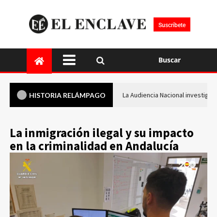
Suscríbete
Buscar
La Audiencia Nacional investiga s
HISTORIA RELÁMPAGO
La inmigración ilegal y su impacto
en la criminalidad en Andalucía