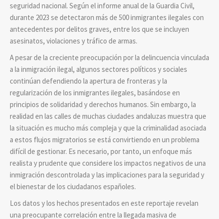
seguridad nacional. Según el informe anual de la Guardia Civil,
durante 2023 se detectaron más de 500 inmigrantes ilegales con
antecedentes por delitos graves, entre los que se incluyen
asesinatos, violaciones y tráfico de armas.
A pesar de la creciente preocupación por la delincuencia vinculada
a la inmigración ilegal, algunos sectores políticos y sociales
continúan defendiendo la apertura de fronteras y la
regularización de los inmigrantes ilegales, basándose en
principios de solidaridad y derechos humanos. Sin embargo, la
realidad en las calles de muchas ciudades andaluzas muestra que
la situación es mucho más compleja y que la criminalidad asociada
a estos flujos migratorios se está convirtiendo en un problema
difícil de gestionar. Es necesario, por tanto, un enfoque más
realista y prudente que considere los impactos negativos de una
inmigración descontrolada y las implicaciones para la seguridad y
el bienestar de los ciudadanos españoles.
Los datos y los hechos presentados en este reportaje revelan
una preocupante correlación entre la llegada masiva de