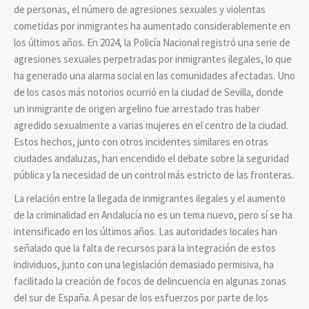
de personas, el número de agresiones sexuales y violentas
cometidas por inmigrantes ha aumentado considerablemente en
los últimos años. En 2024, la Policía Nacional registró una serie de
agresiones sexuales perpetradas por inmigrantes ilegales, lo que
ha generado una alarma social en las comunidades afectadas. Uno
de los casos más notorios ocurrió en la ciudad de Sevilla, donde
un inmigrante de origen argelino fue arrestado tras haber
agredido sexualmente a varias mujeres en el centro de la ciudad.
Estos hechos, junto con otros incidentes similares en otras
ciudades andaluzas, han encendido el debate sobre la seguridad
pública y la necesidad de un control más estricto de las fronteras.
La relación entre la llegada de inmigrantes ilegales y el aumento
de la criminalidad en Andalucía no es un tema nuevo, pero sí se ha
intensificado en los últimos años. Las autoridades locales han
señalado que la falta de recursos para la integración de estos
individuos, junto con una legislación demasiado permisiva, ha
facilitado la creación de focos de delincuencia en algunas zonas
del sur de España. A pesar de los esfuerzos por parte de los