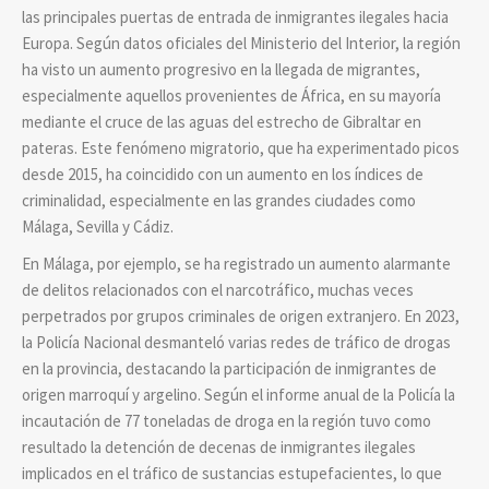
las principales puertas de entrada de inmigrantes ilegales hacia
Europa. Según datos oficiales del Ministerio del Interior, la región
ha visto un aumento progresivo en la llegada de migrantes,
especialmente aquellos provenientes de África, en su mayoría
mediante el cruce de las aguas del estrecho de Gibraltar en
pateras. Este fenómeno migratorio, que ha experimentado picos
desde 2015, ha coincidido con un aumento en los índices de
criminalidad, especialmente en las grandes ciudades como
Málaga, Sevilla y Cádiz.
En Málaga, por ejemplo, se ha registrado un aumento alarmante
de delitos relacionados con el narcotráfico, muchas veces
perpetrados por grupos criminales de origen extranjero. En 2023,
la Policía Nacional desmanteló varias redes de tráfico de drogas
en la provincia, destacando la participación de inmigrantes de
origen marroquí y argelino. Según el informe anual de la Policía la
incautación de 77 toneladas de droga en la región tuvo como
resultado la detención de decenas de inmigrantes ilegales
implicados en el tráfico de sustancias estupefacientes, lo que