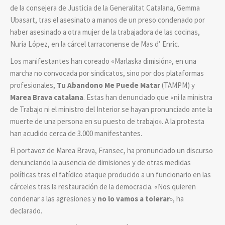
de la consejera de Justicia de la Generalitat Catalana, Gemma
Ubasart, tras el asesinato a manos de un preso condenado por
haber asesinado a otra mujer de la trabajadora de las cocinas,
Nuria López, en la cárcel tarraconense de Mas d’ Enric.
Los manifestantes han coreado «Marlaska dimisión», en una
marcha no convocada por sindicatos, sino por dos plataformas
profesionales,
Tu Abandono Me Puede Matar
(TAMPM)
y
Marea Brava catalana
. Estas han denunciado que «ni la ministra
de Trabajo ni el ministro del Interior se hayan pronunciado ante la
muerte de una persona en su puesto de trabajo». A la protesta
han acudido cerca de 3.000 manifestantes.
El portavoz de Marea Brava, Fransec, ha pronunciado un discurso
denunciando la ausencia de dimisiones y de otras medidas
políticas tras el fatídico ataque producido a un funcionario en las
cárceles tras la restauración de la democracia. «Nos quieren
condenar a las agresiones y
no lo vamos a tolerar
», ha
declarado.