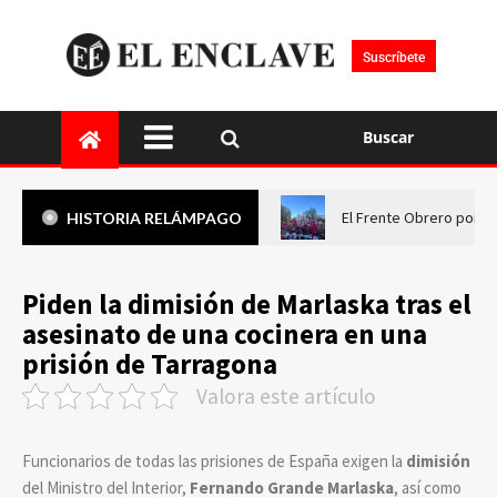
Suscríbete
Buscar
El Frente Obrero pone 
HISTORIA RELÁMPAGO
Piden la dimisión de Marlaska tras el
asesinato de una cocinera en una
prisión de Tarragona
Valora este artículo
Funcionarios de todas las prisiones de España exigen la
dimisión
del Ministro del Interior,
Fernando Grande Marlaska
, así como