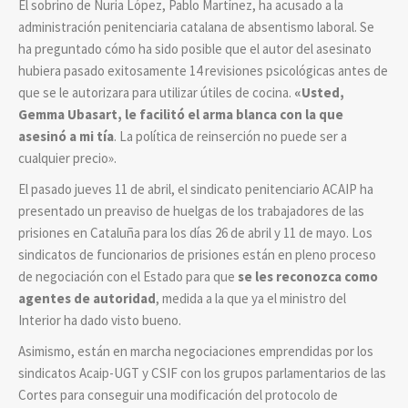
El sobrino de Nuria López, Pablo Martínez, ha acusado a la
administración penitenciaria catalana de absentismo laboral. Se
ha preguntado cómo ha sido posible que el autor del asesinato
hubiera pasado exitosamente 14 revisiones psicológicas antes de
que se le autorizara para utilizar útiles de cocina.
«Usted,
Gemma Ubasart, le facilitó el arma blanca con la que
asesinó a mi tía
. La política de reinserción no puede ser a
cualquier precio».
El pasado jueves 11 de abril, el sindicato penitenciario ACAIP ha
presentado un preaviso de huelgas de los trabajadores de las
prisiones en Cataluña para los días 26 de abril y 11 de mayo. Los
sindicatos de funcionarios de prisiones están en pleno proceso
de negociación con el Estado para que
se les reconozca como
agentes de autoridad
, medida a la que ya el ministro del
Interior ha dado visto bueno.
Asimismo, están en marcha negociaciones emprendidas por los
sindicatos Acaip-UGT y CSIF con los grupos parlamentarios de las
Cortes para conseguir una modificación del protocolo de