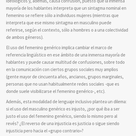
ideológicos y, además, causa confusión, puesto que la inmensa
mayoría de los hablantes interpreta que un sintagma nominal en
femenino se refiere sólo a individuos mujeres (mientras que
interpreta que ese mismo sintagma en masculino puede
referirse, según el contexto, sólo a hombres o a una colectividad
de ambos géneros).
El uso del femenino genérico implica cambiar el marco de
referencia lingüístico en ese ámbito de una inmensa mayoría de
hablantes y puede causar multitud de confusiones, sobre todo
en la comunicación con ciertos grupos sociales muy amplios
(gente mayor de cincuenta años, ancianos, grupos marginales,
personas que no usan habitualmente redes sociales -que es
donde suele visibilizarse el femenino genérico-, etc).
Además, esta modalidad de lenguaje inclusivo plantea un dilema:
si el uso del masculino genérico es injusto, ¿por qué iba a ser
justo el uso del femenino genérico, siendo lo mismo pero al
revés? ¿El reverso de una injusticia es justicia o sigue siendo
injusticia pero hacia el «grupo contrario»?