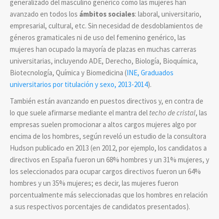
generalizado del masculino genérico como las mujeres han
avanzado en todos los
ámbitos sociales
: laboral, universitario,
empresarial, cultural, etc. Sin necesidad de desdoblamientos de
géneros gramaticales ni de uso del femenino genérico, las
mujeres han ocupado la mayoría de plazas en muchas carreras
universitarias, incluyendo ADE, Derecho, Biología, Bioquímica,
Biotecnología, Química y Biomedicina (
INE, Graduados
universitarios por titulación y sexo, 2013-2014
).
También están avanzando en puestos directivos y, en contra de
lo que suele afirmarse mediante el mantra del
techo de cristal
, las
empresas suelen promocionar a altos cargos mujeres algo por
encima de los hombres, según reveló un estudio de la consultora
Hudson publicado en 2013 (en 2012, por ejemplo, los candidatos a
directivos en España fueron un 68% hombres y un 31% mujeres, y
los seleccionados para ocupar cargos directivos fueron un 64%
hombres y un 35% mujeres; es decir, las mujeres fueron
porcentualmente más seleccionadas que los hombres en relación
a sus respectivos porcentajes de candidatos presentados).