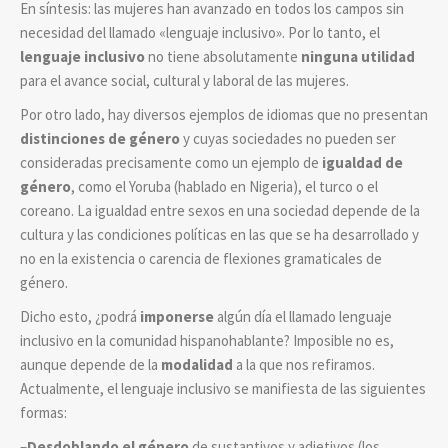
En síntesis: las mujeres han avanzado en todos los campos sin
necesidad del llamado «lenguaje inclusivo». Por lo tanto, el
lenguaje inclusivo
no tiene absolutamente
ninguna utilidad
para el avance social, cultural y laboral de las mujeres.
Por otro lado, hay diversos ejemplos de idiomas que no presentan
distinciones de género
y cuyas sociedades no pueden ser
consideradas precisamente como un ejemplo de
igualdad de
género
, como el Yoruba (hablado en Nigeria), el turco o el
coreano. La igualdad entre sexos en una sociedad depende de la
cultura y las condiciones políticas en las que se ha desarrollado y
no en la existencia o carencia de flexiones gramaticales de
género.
Dicho esto, ¿podrá
imponerse
algún día el llamado lenguaje
inclusivo en la comunidad hispanohablante? Imposible no es,
aunque depende de la
modalidad
a la que nos refiramos.
Actualmente, el lenguaje inclusivo se manifiesta de las siguientes
formas:
–
Desdoblando el género
de sustantivos y adjetivos (los