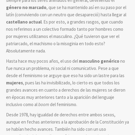
siempre para los seres animados en general, deviniendo el
género no marcado
, que se ha mantenido así en su paso por el
latín (conviviendo con un neutro que desapareció) hasta llegar al
castellano actual
. Es por esto, a grandes rasgos, que cuando
nos referimos a un colectivo formado tanto por hombres como
por mujeres utilizamos el masculino. ¿Qué tuvieron que ver el
patriarcado, el machismo o la misoginia en todo esto?
Absolutamente nada.
Hasta hace muy pocos años, el uso del
masculino genérico
no
fue nunca un problema, ni social ni comunicativo. Pese a que
desde el feminismo se arguye que eso ha sido un lastre para las
mujeres
, pues las ha invisibilizado, lo cierto es que todos los
grandes avances en cuanto a derechos de las mujeres se dieron
en épocas muy anteriores tanto a la aparición del lenguaje
inclusivo como al
boom
del feminismo.
Desde 1978, hay igualdad de derechos entre ambos sexos,
aunque en fechas anteriores a la aprobación de la Constitución ya
se habían hecho avances. También ha sido con un uso