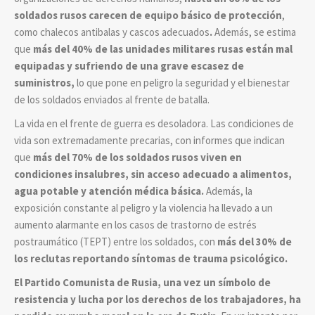
soldados rusos carecen de equipo básico de protección
,
como chalecos antibalas y cascos adecuados
.
Además, se estima
que
más del 40% de las unidades militares rusas están mal
equipadas y sufriendo de una grave escasez de
suministros,
lo que pone en peligro la seguridad y el bienestar
de los soldados enviados al frente de batalla.
La vida en el frente de guerra es desoladora. Las condiciones de
vida son extremadamente precarias, con informes que indican
que
más del 70% de los soldados rusos viven en
condiciones insalubres, sin acceso adecuado a alimentos,
agua potable y atención médica básica.
Además, la
exposición constante al peligro y la violencia ha llevado a un
aumento alarmante en los casos de trastorno de estrés
postraumático (TEPT) entre los soldados, con
más del 30% de
los reclutas reportando síntomas de trauma psicológico.
El Partido Comunista de Rusia, una vez un símbolo de
resistencia y lucha por los derechos de los trabajadores, ha