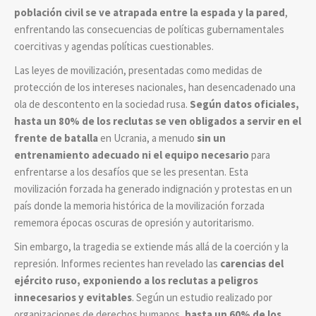
población civil se ve atrapada entre la espada y la pared
,
enfrentando las consecuencias de políticas gubernamentales
coercitivas y agendas políticas cuestionables.
Las leyes de movilización, presentadas como medidas de
protección de los intereses nacionales, han desencadenado una
ola de descontento en la sociedad rusa.
Según datos oficiales,
hasta un 80% de los reclutas se ven obligados a servir en el
frente de batalla
en Ucrania, a menudo
sin un
entrenamiento adecuado ni el equipo necesario
para
enfrentarse a los desafíos que se les presentan. Esta
movilización forzada ha generado indignación y protestas en un
país donde la memoria histórica de la movilización forzada
rememora épocas oscuras de opresión y autoritarismo.
Sin embargo, la tragedia se extiende más allá de la coerción y la
represión. Informes recientes han revelado las
carencias del
ejército ruso, exponiendo a los reclutas a peligros
innecesarios y evitables
. Según un estudio realizado por
organizaciones de derechos humanos,
hasta un 60% de los