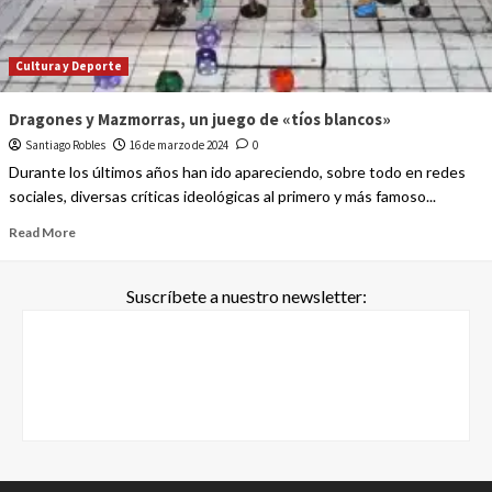
Cultura y Deporte
Dragones y Mazmorras, un juego de «tíos blancos»
Santiago Robles
16 de marzo de 2024
0
Durante los últimos años han ido apareciendo, sobre todo en redes
sociales, diversas críticas ideológicas al primero y más famoso...
Read More
Suscríbete a nuestro newsletter: