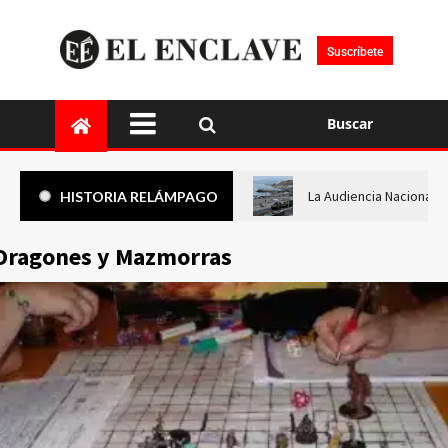
Suscríbete
Buscar
La Audiencia Nacional i
HISTORIA RELÁMPAGO
Dragones y Mazmorras