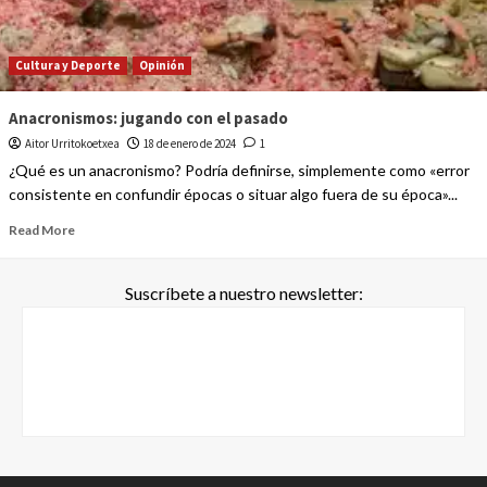
Cultura y Deporte
Opinión
Anacronismos: jugando con el pasado
Aitor Urritokoetxea
18 de enero de 2024
1
¿Qué es un anacronismo? Podría definirse, simplemente como «error
consistente en confundir épocas o situar algo fuera de su época»...
Read More
Suscríbete a nuestro newsletter: