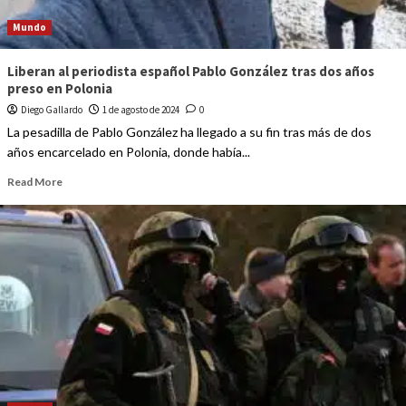
Mundo
Liberan al periodista español Pablo González tras dos años
preso en Polonia
Diego Gallardo
1 de agosto de 2024
0
La pesadilla de Pablo González ha llegado a su fin tras más de dos
años encarcelado en Polonia, donde había...
Read More