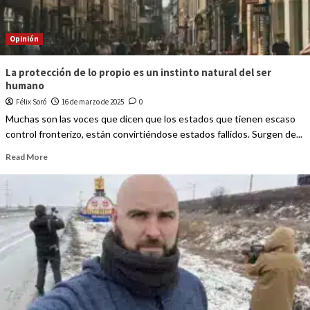
Opinión
La protección de lo propio es un instinto natural del ser
humano
Félix Soró
16 de marzo de 2025
0
Muchas son las voces que dicen que los estados que tienen escaso
control fronterizo, están convirtiéndose estados fallidos. Surgen de...
Read More