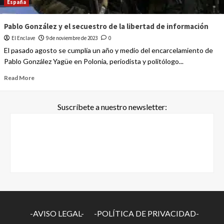
España
Pablo González y el secuestro de la libertad de información
El Enclave
9 de noviembre de 2023
0
El pasado agosto se cumplía un año y medio del encarcelamiento de
Pablo González Yagüe en Polonia, periodista y politólogo...
Read More
Suscríbete a nuestro newsletter:
-AVISO LEGAL-
-POLÍTICA DE PRIVACIDAD-