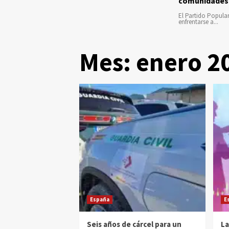
comunidades
El Partido Popula
enfrentarse a...
Mes:
enero 2
España
E
Seis años de cárcel para un
La