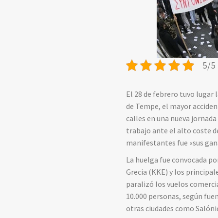
5/5 
El 28 de febrero tuvo lugar 
de Tempe, el mayor accidente 
calles en una nueva jornada
trabajo ante el alto coste d
manifestantes fue
«
sus gan
La huelga fue convocada por
Grecia (KKE) y los principa
paralizó los vuelos comerci
10.000 personas, según fuen
otras ciudades como Salónica