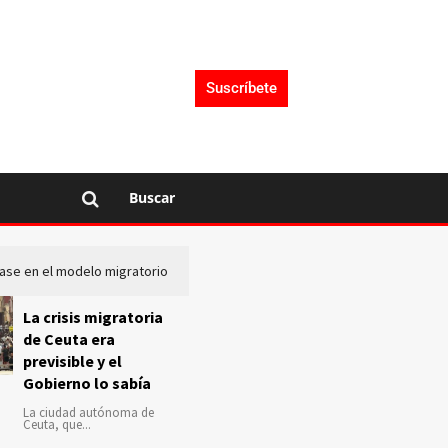
Suscríbete
Buscar
lase en el modelo migratorio
La Audiencia Nacional investiga s
La crisis migratoria
de Ceuta era
previsible y el
Gobierno lo sabía
La ciudad autónoma de
Ceuta, que...