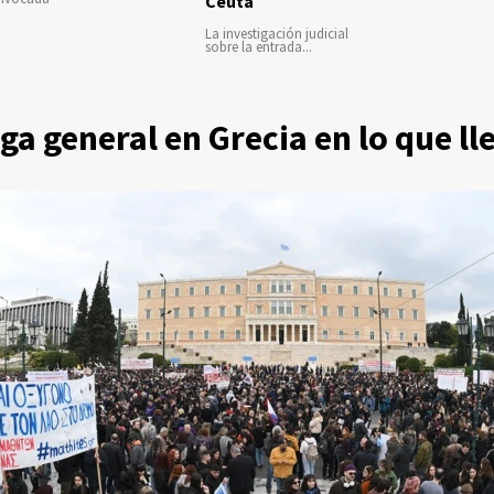
Ceuta
La investigación judicial
sobre la entrada...
a general en Grecia en lo que l