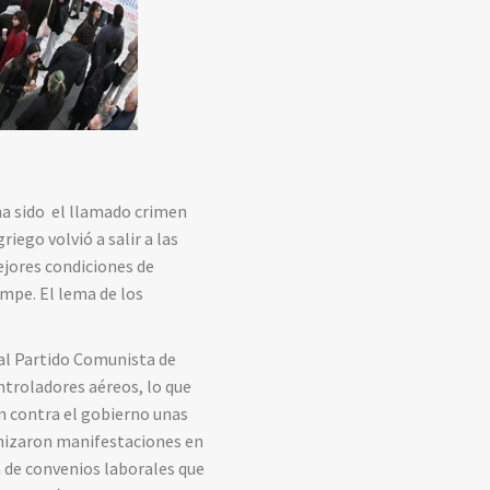
ha sido el llamado crimen
riego volvió a salir a las
ejores condiciones de
empe. El lema de los
 al Partido Comunista de
ntroladores aéreos, lo que
on contra el gobierno unas
anizaron manifestaciones en
a de convenios laborales que