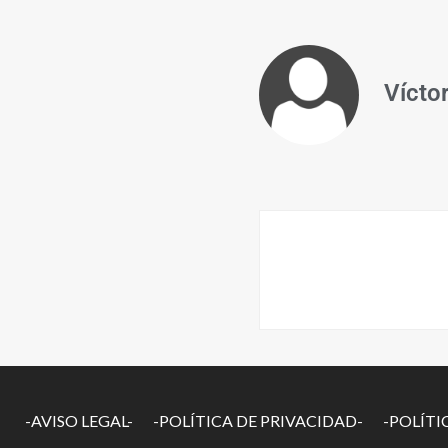
Vícto
-AVISO LEGAL-
-POLÍTICA DE PRIVACIDAD-
-POLÍTI