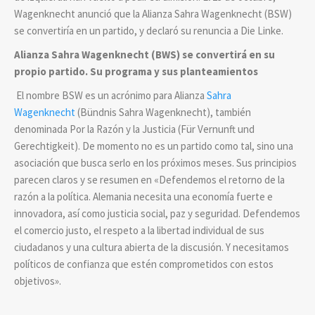
Wagenknecht anunció que la Alianza Sahra Wagenknecht (BSW)
se convertiría en un partido, y declaró su renuncia a Die Linke.
Alianza Sahra Wagenknecht (BWS) se convertirá en su
propio partido. Su programa y sus planteamientos
El nombre BSW es un acrónimo para Alianza
Sahra
Wagenknecht
(Bündnis Sahra Wagenknecht), también
denominada Por la Razón y la Justicia (Für Vernunft und
Gerechtigkeit). De momento no es un partido como tal, sino una
asociación que busca serlo en los próximos meses. Sus principios
parecen claros y se resumen en «Defendemos el retorno de la
razón a la política. Alemania necesita una economía fuerte e
innovadora, así como justicia social, paz y seguridad. Defendemos
el comercio justo, el respeto a la libertad individual de sus
ciudadanos y una cultura abierta de la discusión. Y necesitamos
políticos de confianza que estén comprometidos con estos
objetivos».