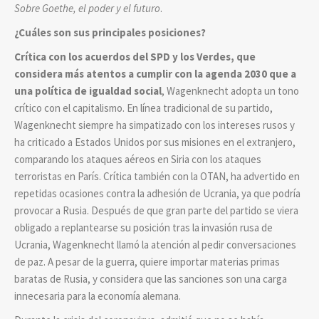
Sobre Goethe, el poder y el futuro
.
¿Cuáles son sus principales posiciones?
Crítica con los acuerdos del SPD y los Verdes, que
considera más atentos a cumplir con la agenda 2030 que a
una política de igualdad social
, Wagenknecht adopta un tono
crítico con el capitalismo. En línea tradicional de su partido,
Wagenknecht siempre ha simpatizado con los intereses rusos y
ha criticado a Estados Unidos por sus misiones en el extranjero,
comparando los ataques aéreos en Siria con los ataques
terroristas en París. Crítica también con la OTAN, ha advertido en
repetidas ocasiones contra la adhesión de Ucrania, ya que podría
provocar a Rusia. Después de que gran parte del partido se viera
obligado a replantearse su posición tras la invasión rusa de
Ucrania, Wagenknecht llamó la atención al pedir conversaciones
de paz. A pesar de la guerra, quiere importar materias primas
baratas de Rusia, y considera que las sanciones son una carga
innecesaria para la economía alemana.