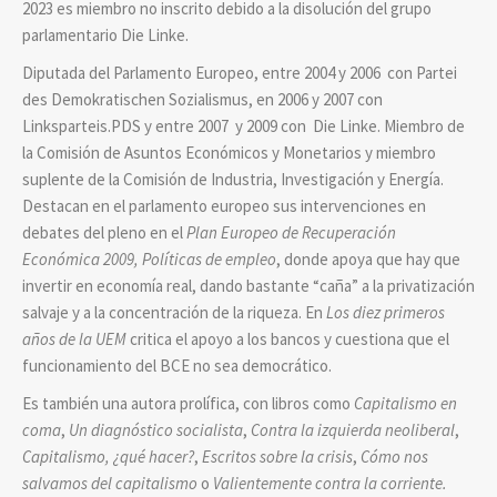
2023 es miembro no inscrito debido a la disolución del grupo
parlamentario Die Linke.
Diputada del Parlamento Europeo, entre 2004 y 2006 con Partei
des Demokratischen Sozialismus, en 2006 y 2007 con
Linksparteis.PDS y entre 2007 y 2009 con Die Linke. Miembro de
la Comisión de Asuntos Económicos y Monetarios y miembro
suplente de la Comisión de Industria, Investigación y Energía.
Destacan en el parlamento europeo sus intervenciones en
debates del pleno en el
Plan Europeo de Recuperación
Económica 2009, Políticas de empleo
, donde apoya que hay que
invertir en economía real, dando bastante “caña” a la privatización
salvaje y a la concentración de la riqueza. En
Los diez primeros
años de la UEM
critica el apoyo a los bancos y cuestiona que el
funcionamiento del BCE no sea democrático.
Es también una autora prolífica, con libros como
Capitalismo en
coma
,
Un diagnóstico socialista
,
Contra la izquierda neoliberal
,
Capitalismo, ¿qué hacer?
,
Escritos sobre la crisis
,
Cómo nos
salvamos del capitalismo
o
Valientemente contra la corriente.