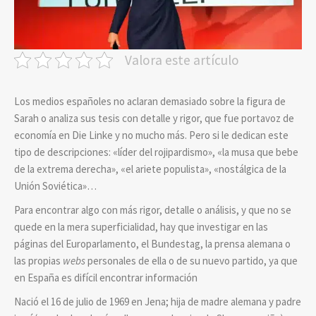
Valora este artículo
Los medios españoles no aclaran demasiado sobre la figura de
Sarah o analiza sus tesis con detalle y rigor, que fue portavoz de
economía en Die Linke y no mucho más. Pero si le dedican este
tipo de descripciones: «líder del rojipardismo», «la musa que bebe
de la extrema derecha», «el ariete populista», «nostálgica de la
Unión Soviética»…
Para encontrar algo con más rigor, detalle o análisis, y que no se
quede en la mera superficialidad, hay que investigar en las
páginas del Europarlamento, el Bundestag, la prensa alemana o
las propias
webs
personales de ella o de su nuevo partido, ya que
en España es difícil encontrar información
Nació el 16 de julio de 1969 en Jena; hija de madre alemana y padre