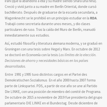
iraní (que la abandonó a ella y su madre siendo Shara una niña).
Creció y vivió junto a su madre en Berlín Oriental, donde cursó
bachillerato. Después de graduarse de la escuela secundaria, a
Wagenknecht se le prohibió en un principio estudiar en la
RDA
.
Trabajó como secretaria durante unos meses, y dio clases
particulares de ruso. Tras la caída del Muro de Berlín, reanudó
inmediatamente sus estudios.
Así, estudió filosofía y literatura alemana moderna, y se graduó en
Groningen con una tesis sobre Hegel y Marx. En octubre de 2012
se doctoró en Economía con la tesis
Los límites de la elección.
Decisiones de ahorro y necesidades básicas en los países
desarrollados
.
Entre 1991 y 1995 tuvo distintos cargos en el Partei des
Demokratischen Sozialismus En el año 2000 hasta 2007 forma
parte de Linkspartei. PDS, a partir de ese año se une al Partido
Die LINKE, con una posición de miembro del comité de Programa.
De octubre de 2015 a noviembre de 2019 fue presidenta del grupo
parlamentario DIE LINKE en el Bundestag. Desde diciembre de