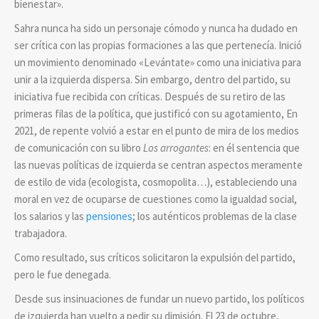
bienestar».
Sahra nunca ha sido un personaje cómodo y nunca ha dudado en
ser crítica con las propias formaciones a las que pertenecía. Inició
un movimiento denominado «Levántate» como una iniciativa para
unir a la izquierda dispersa. Sin embargo, dentro del partido, su
iniciativa fue recibida con críticas. Después de su retiro de las
primeras filas de la política, que justificó con su agotamiento, En
2021, de repente volvió a estar en el punto de mira de los medios
de comunicación con su libro
Los arrogantes
: en él sentencia que
las nuevas políticas de izquierda se centran aspectos meramente
de estilo de vida (ecologista, cosmopolita…), estableciendo una
moral en vez de ocuparse de cuestiones como la igualdad social,
los salarios y las
pensiones
; los auténticos problemas de la clase
trabajadora.
Como resultado, sus críticos solicitaron la expulsión del partido,
pero le fue denegada.
Desde sus insinuaciones de fundar un nuevo partido, los políticos
de izquierda han vuelto a pedir su dimisión. El 23 de octubre,