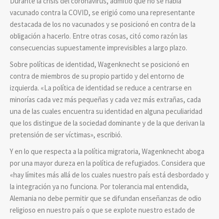
Durante la crisis del coronavirus, admitió que no se había
vacunado contra la COVID, se erigió como una representante
destacada de los no vacunados y se posicionó en contra de la
obligación a hacerlo. Entre otras cosas, citó como razón las
consecuencias supuestamente imprevisibles a largo plazo.
Sobre políticas de identidad, Wagenknecht se posicionó en
contra de miembros de su propio partido y del entorno de
izquierda. «La política de identidad se reduce a centrarse en
minorías cada vez más pequeñas y cada vez más extrañas, cada
una de las cuales encuentra su identidad en alguna peculiaridad
que los distingue de la sociedad dominante y de la que derivan la
pretensión de ser víctimas», escribió.
Y en lo que respecta a la política migratoria, Wagenknecht aboga
por una mayor dureza en la política de refugiados. Considera que
«hay límites más allá de los cuales nuestro país está desbordado y
la integración ya no funciona. Por tolerancia mal entendida,
Alemania no debe permitir que se difundan enseñanzas de odio
religioso en nuestro país o que se explote nuestro estado de