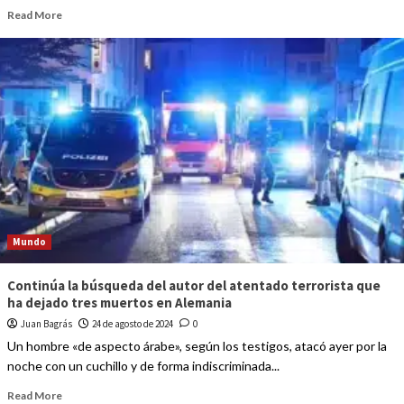
Read More
Mundo
Continúa la búsqueda del autor del atentado terrorista que
ha dejado tres muertos en Alemania
Juan Bagrás
24 de agosto de 2024
0
Un hombre «de aspecto árabe», según los testigos, atacó ayer por la
noche con un cuchillo y de forma indiscriminada...
Read More