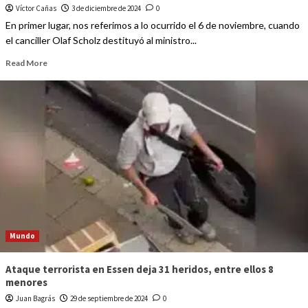
Víctor Cañas
3 de diciembre de 2024
0
En primer lugar, nos referimos a lo ocurrido el 6 de noviembre, cuando
el canciller Olaf Scholz destituyó al ministro...
Read More
Mundo
Ataque terrorista en Essen deja 31 heridos, entre ellos 8
menores
Juan Bagrás
29 de septiembre de 2024
0