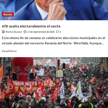
Mundo
AfD asalta electoralmente el oeste
Martin Álvarez
17 de septiembre de 2025
0
Este mismo fin de semana se celebraron elecciones municipales en el
estado alemán del noroeste Renania del Norte- Westfalia. Aunque...
Read More