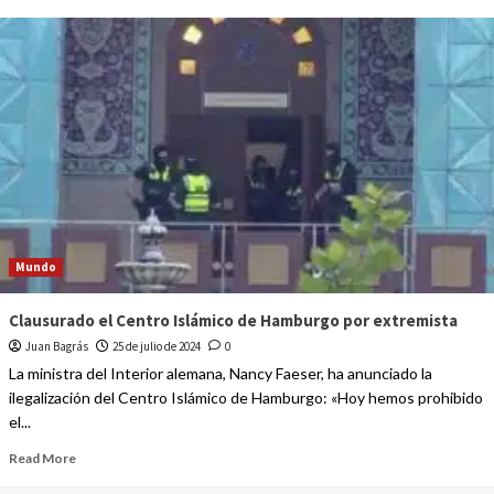
Mundo
Clausurado el Centro Islámico de Hamburgo por extremista
Juan Bagrás
25 de julio de 2024
0
La ministra del Interior alemana, Nancy Faeser, ha anunciado la
ilegalización del Centro Islámico de Hamburgo: «Hoy hemos prohibido
el...
Read More