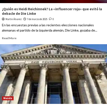
¿Quién es Heidi Reichinnek? La «influencer roja» que evitó la
debacle de Die Linke
Martin Álvarez
7 de marzo de 2025
0
En las encuestas previas a las recientes elecciones nacionales
alemanas el partido de la izquierda alemán, Die Linke, gozaba de...
Read More
Mundo