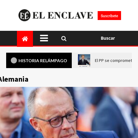
Suscríbete
Buscar
El PP se compromete a 
HISTORIA RELÁMPAGO
Alemania