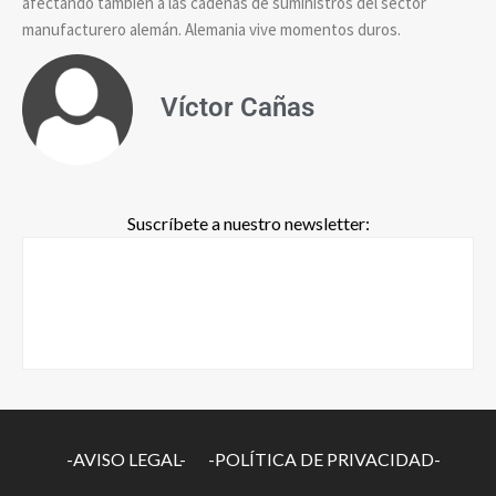
afectando también a las cadenas de suministros del sector
manufacturero alemán. Alemania vive momentos duros.
Víctor Cañas
Suscríbete a nuestro newsletter:
-AVISO LEGAL-
-POLÍTICA DE PRIVACIDAD-