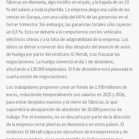
fábricas en Alemania, algo insólito en el país, y la bajada de un 10
% del salario a toda la plantilla. La empresa alega una caída de las
ventas en Europa, con una caída del 64 % de las ganancias en el
tercer trimestre. Sin embargo, las ganancias totales sólo cayeron
un 0,5 %. Esto se debería a la competencia con los vehículos
eléctricos chinos y a la falta de adaptabilidad de la empresa. Los
datos se dieron a conocer dos días después del anuncio de aviso
de huelga por parte del sindicato IG Metall, tras fracasar las
negociaciones. La huelga comenzó el día 1 de diciembre,
afectando a 120.000 empleados. El 9 de diciembre está planeada la
cuarta sesión de negociaciones.
Los trabajadores proponen crear un fondo de 1.500 millones de
euros, reduciendo temporalmente sus salarios en 2025 y 2026,
para evitar despidos masivos y el cierre de fábricas, lo que
supondría la desaparición de alrededor de 20.000 puestos de
trabajo. Por el momento, no se descarta por parte de la dirección
de la empresa cerrar plantas en Alemania o en otros países. El
sindicato IG Metall culpa a los ejecutivos de incompetencia y de