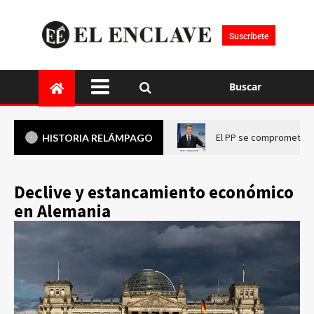
Suscríbete
Buscar
El PP se compromete a 
HISTORIA RELÁMPAGO
Declive y estancamiento económico
en Alemania