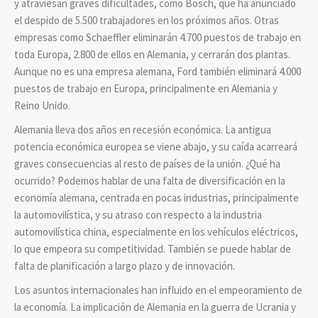
y atraviesan graves dificultades, como Bosch, que ha anunciado
el despido de 5.500 trabajadores en los próximos años. Otras
empresas como Schaeffler eliminarán 4.700 puestos de trabajo en
toda Europa, 2.800 de ellos en Alemania, y cerrarán dos plantas.
Aunque no es una empresa alemana, Ford también eliminará 4.000
puestos de trabajo en Europa, principalmente en Alemania y
Reino Unido.
Alemania lleva dos años en recesión económica. La antigua
potencia económica europea se viene abajo, y su caída acarreará
graves consecuencias al resto de países de la unión. ¿Qué ha
ocurrido? Podemos hablar de una falta de diversificación en la
economía alemana, centrada en pocas industrias, principalmente
la automovilística, y su atraso con respecto a la industria
automovilística china, especialmente en los vehículos eléctricos,
lo que empeora su competitividad. También se puede hablar de
falta de planificación a largo plazo y de innovación.
Los asuntos internacionales han influido en el empeoramiento de
la economía. La implicación de Alemania en la guerra de Ucrania y