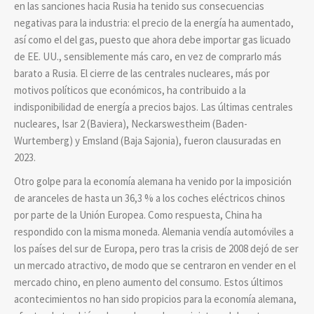
en las sanciones hacia Rusia ha tenido sus consecuencias
negativas para la industria: el precio de la energía ha aumentado,
así como el del gas, puesto que ahora debe importar gas licuado
de EE. UU., sensiblemente más caro, en vez de comprarlo más
barato a Rusia. El cierre de las centrales nucleares, más por
motivos políticos que económicos, ha contribuido a la
indisponibilidad de energía a precios bajos. Las últimas centrales
nucleares, Isar 2 (Baviera), Neckarswestheim (Baden-
Wurtemberg) y Emsland (Baja Sajonia), fueron clausuradas en
2023.
Otro golpe para la economía alemana ha venido por la imposición
de aranceles de hasta un 36,3 % a los coches eléctricos chinos
por parte de la Unión Europea. Como respuesta, China ha
respondido con la misma moneda. Alemania vendía automóviles a
los países del sur de Europa, pero tras la crisis de 2008 dejó de ser
un mercado atractivo, de modo que se centraron en vender en el
mercado chino, en pleno aumento del consumo. Estos últimos
acontecimientos no han sido propicios para la economía alemana,