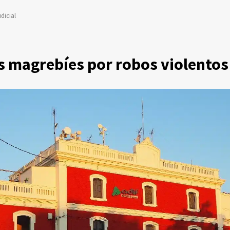
dicial
s magrebíes por robos violentos