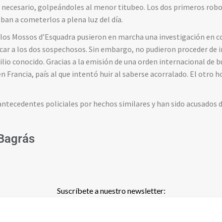
 era necesario, golpeándoles al menor titubeo. Los dos primeros rob
ban a cometerlos a plena luz del día.
 los Mossos d’Esquadra pusieron en marcha una investigación en co
icar a los dos sospechosos. Sin embargo, no pudieron proceder de 
lio conocido. Gracias a la emisión de una orden internacional de 
en Francia, país al que intentó huir al saberse acorralado. El otro
ecedentes policiales por hechos similares y han sido acusados d
Bagrás
Suscríbete a nuestro newsletter: