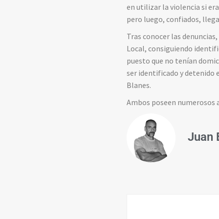
en utilizar la violencia si
pero luego, confiados, llega
Tras conocer las denuncias,
Local, consiguiendo identif
puesto que no tenían domici
ser identificado y detenido 
Blanes.
Ambos poseen numerosos ant
Juan 