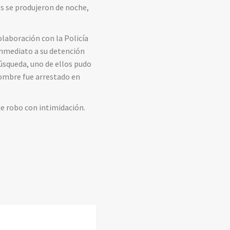
os se produjeron de noche,
laboración con la Policía
inmediato a su detención
búsqueda, uno de ellos pudo
 hombre fue arrestado en
e robo con intimidación.