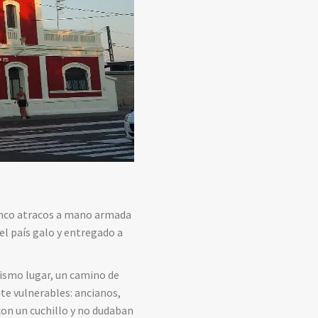
cinco atracos a mano armada
del país galo y entregado a
mismo lugar, un camino de
te vulnerables: ancianos,
con un cuchillo y no dudaban