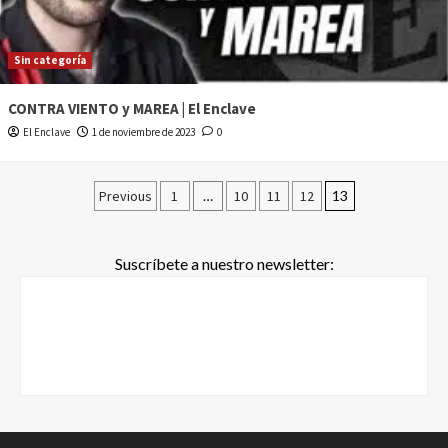
Sin categoría
CONTRA VIENTO y MAREA | El Enclave
El Enclave
1 de noviembre de 2023
0
Previous
1
…
10
11
12
13
Suscríbete a nuestro newsletter: