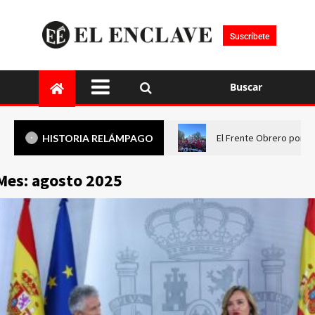
Suscríbete
Buscar
El Frente Obrero pone 
HISTORIA RELÁMPAGO
Mes:
agosto 2025