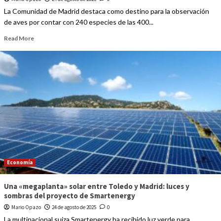
La Comunidad de Madrid destaca como destino para la observación
de aves por contar con 240 especies de las 400...
Read More
Economía
Una «megaplanta» solar entre Toledo y Madrid: luces y
sombras del proyecto de Smartenergy
Mario Opazo
24 de agosto de 2025
0
La multinacional suiza Smartenergy ha recibido luz verde para