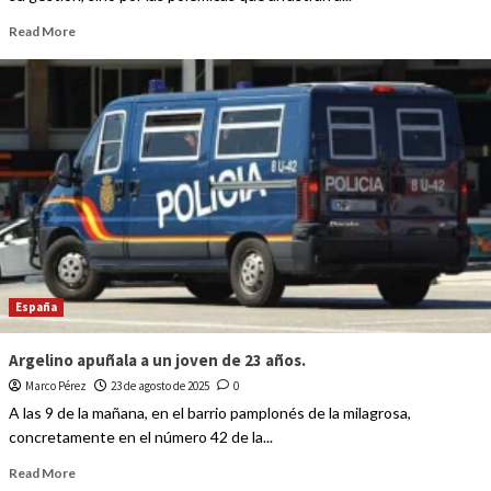
Read More
España
Argelino apuñala a un joven de 23 años.
Marco Pérez
23 de agosto de 2025
0
A las 9 de la mañana, en el barrio pamplonés de la milagrosa,
concretamente en el número 42 de la...
Read More