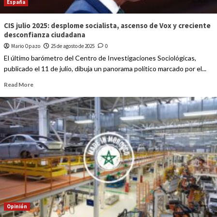
España
CIS julio 2025: desplome socialista, ascenso de Vox y creciente
desconfianza ciudadana
Mario Opazo
25 de agosto de 2025
0
El último barómetro del Centro de Investigaciones Sociológicas,
publicado el 11 de julio, dibuja un panorama político marcado por el...
Read More
Opinión