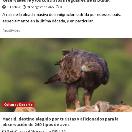
Reservalleure y los contratos irregulares de la DGAIA
El Enclave
24 de agosto de 2025
0
A raíz de la oleada masiva de inmigración sufrida por nuestro país,
especialmente en la última década, y en particular...
Read More
Cultura y Deporte
Madrid, destino elegido por turistas y aficionados para la
observación de 240 tipos de aves
Mario Opazo
24 de agosto de 2025
0