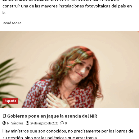
construir una de las mayores instalaciones fotovoltaicas del país en
la...
Read More
España
El Gobierno pone en jaque la esencia del MIR
M. Sánchez
24 de agosto de 2025
0
Hay ministros que son conocidos, no precisamente por los logros de
su gestión, sino por las polémicas que arrastran a...