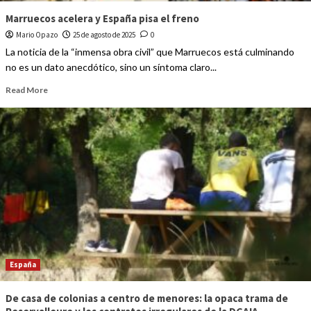
Marruecos acelera y España pisa el freno
Mario Opazo
25 de agosto de 2025
0
La noticia de la “inmensa obra civil” que Marruecos está culminando
no es un dato anecdótico, sino un síntoma claro...
Read More
España
De casa de colonias a centro de menores: la opaca trama de