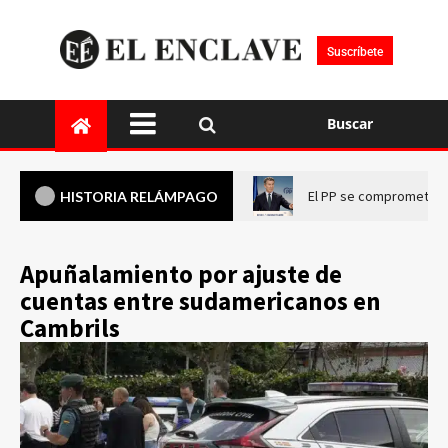
Suscríbete
Buscar
El PP se compromete a 
HISTORIA RELÁMPAGO
Apuñalamiento por ajuste de
cuentas entre sudamericanos en
Cambrils