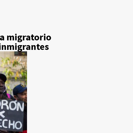
ma migratorio
 inmigrantes