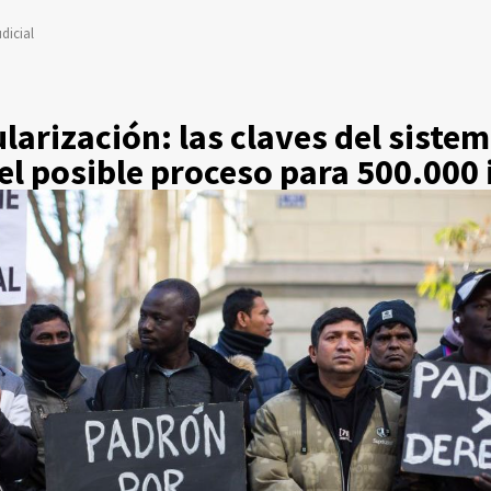
dicial
ularización: las claves del siste
el posible proceso para 500.000