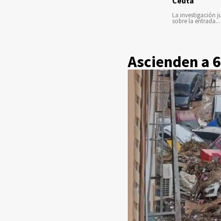
Ceuta
La investigación ju
sobre la entrada...
Ascienden a 6