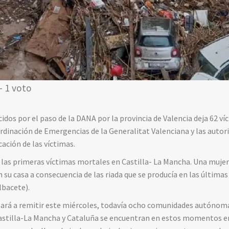
- 1 voto
cidos por el paso de la DANA por la provincia de Valencia deja 62 v
dinación de Emergencias de la Generalitat Valenciana y las autor
ación de las víctimas.
las primeras víctimas mortales en Castilla- La Mancha. Una mujer
n su casa a consecuencia de las riada que se producía en las últimas
lbacete).
ará a remitir este miércoles, todavía ocho comunidades autónoma
 Castilla-La Mancha y Cataluña se encuentran en estos momentos en