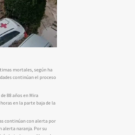
íctimas mortales, según ha
idades continúan el proceso
 de 88 años en Mira
 horas en la parte baja de la
s continúan con alerta por
 alerta naranja. Por su