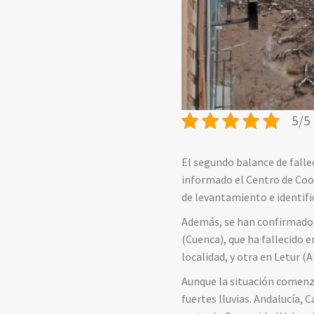
5/5 
El segundo balance de falle
informado el Centro de Coor
de levantamiento e identific
Además, se han confirmado 
(Cuenca), que ha fallecido e
localidad, y otra en Letur (A
Aunque la situación comenz
fuertes lluvias. Andalucía,