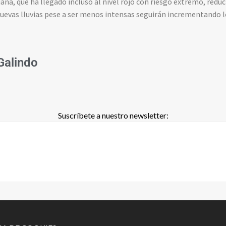
na, que ha llegado incluso al nivel rojo con riesgo extremo, reducir
nuevas lluvias pese a ser menos intensas seguirán incrementando lo
 Galindo
Suscríbete a nuestro newsletter: