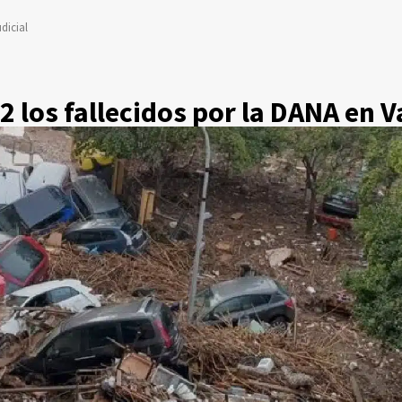
dicial
2 los fallecidos por la DANA en V