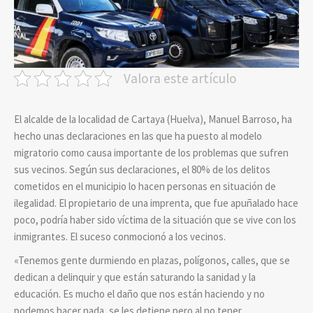
Valora este artículo
El alcalde de la localidad de Cartaya (Huelva), Manuel Barroso, ha
hecho unas declaraciones en las que ha puesto al modelo
migratorio como causa importante de los problemas que sufren
sus vecinos. Según sus declaraciones, el 80% de los delitos
cometidos en el municipio lo hacen personas en situación de
ilegalidad. El propietario de una imprenta, que fue apuñalado hace
poco, podría haber sido víctima de la situación que se vive con los
inmigrantes. El suceso conmocionó a los vecinos.
«Tenemos gente durmiendo en plazas, polígonos, calles, que se
dedican a delinquir y que están saturando la sanidad y la
educación. Es mucho el daño que nos están haciendo y no
podemos hacer nada, se les detiene pero al no tener