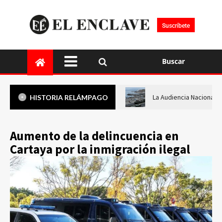
Suscríbete
Buscar
La Audiencia Nacional i
HISTORIA RELÁMPAGO
Aumento de la delincuencia en
Cartaya por la inmigración ilegal