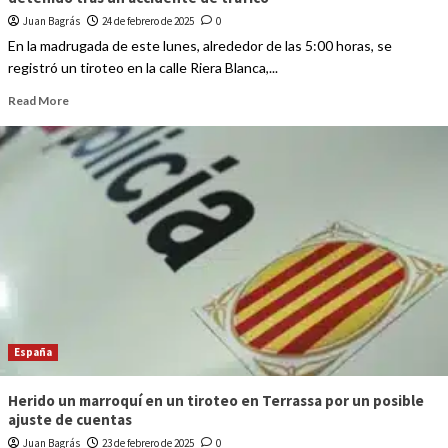
Juan Bagrás
24 de febrero de 2025
0
En la madrugada de este lunes, alrededor de las 5:00 horas, se
registró un tiroteo en la calle Riera Blanca,...
Read More
España
Herido un marroquí en un tiroteo en Terrassa por un posible
ajuste de cuentas
Juan Bagrás
23 de febrero de 2025
0