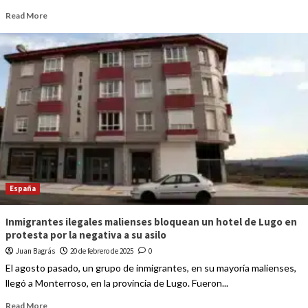
Read More
España
Inmigrantes ilegales malienses bloquean un hotel de Lugo en
protesta por la negativa a su asilo
Juan Bagrás
20 de febrero de 2025
0
El agosto pasado, un grupo de inmigrantes, en su mayoría malienses,
llegó a Monterroso, en la provincia de Lugo. Fueron...
Read More