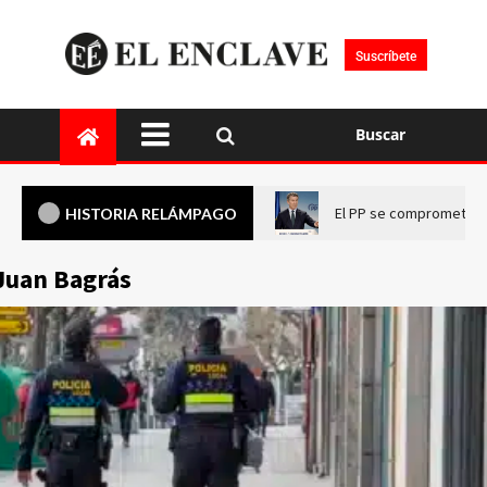
Suscríbete
Buscar
El PP se compromete a 
HISTORIA RELÁMPAGO
Juan Bagrás