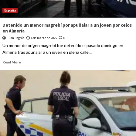
España
Detenido un menor magrebí por apuñalar a un joven por celos
en Almería
Juan Bagrás
4 de marzo de 2025
0
Un menor de origen magrebí fue detenido el pasado domingo en
Almería tras apuñalar a un joven en plena calle....
Read More