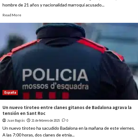
hombre de 21 años y nacionalidad marroquí acusado...
Read More
España
Un nuevo tiroteo entre clanes gitanos de Badalona agrava la
tensión en Sant Roc
Juan Bagrás
21 de febrero de 2025
0
Un nuevo tiroteo ha sacudido Badalona en la mañana de este viernes.
A las 7:00 horas, dos clanes de etnia...