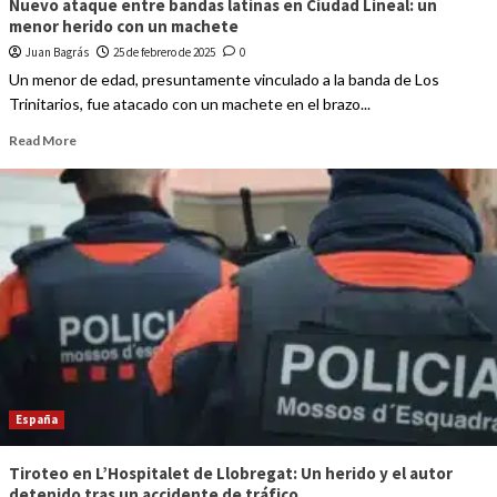
Nuevo ataque entre bandas latinas en Ciudad Lineal: un
menor herido con un machete
Juan Bagrás
25 de febrero de 2025
0
Un menor de edad, presuntamente vinculado a la banda de Los
Trinitarios, fue atacado con un machete en el brazo...
Read More
España
Tiroteo en L’Hospitalet de Llobregat: Un herido y el autor
detenido tras un accidente de tráfico