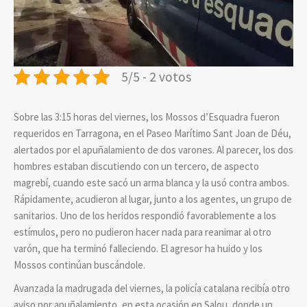
5/5 - 2 votos
Sobre las 3:15 horas del viernes, los Mossos d’Esquadra fueron
requeridos en Tarragona, en el Paseo Marítimo Sant Joan de Déu,
alertados por el apuñalamiento de dos varones. Al parecer, los dos
hombres estaban discutiendo con un tercero, de aspecto
magrebí, cuando este sacó un arma blanca y la usó contra ambos.
Rápidamente, acudieron al lugar, junto a los agentes, un grupo de
sanitarios. Uno de los heridos respondió favorablemente a los
estímulos, pero no pudieron hacer nada para reanimar al otro
varón, que ha terminó falleciendo. El agresor ha huido y los
Mossos continúan buscándole.
Avanzada la madrugada del viernes, la policía catalana recibía otro
aviso por apuñalamiento, en esta ocasión en Salou, donde un