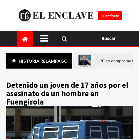
Suscríbete
Buscar
El PP se compromete a 
HISTORIA RELÁMPAGO
Detenido un joven de 17 años por el
asesinato de un hombre en
Fuengirola