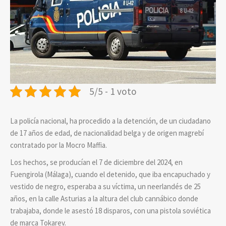
5/5 - 1 voto
La policía nacional, ha procedido a la detención, de un ciudadano
de 17 años de edad, de nacionalidad belga y de origen magrebí
contratado por la Mocro Maffia.
Los hechos, se producían el 7 de diciembre del 2024, en
Fuengirola (Málaga), cuando el detenido, que iba encapuchado y
vestido de negro, esperaba a su víctima, un neerlandés de 25
años, en la calle Asturias a la altura del club cannábico donde
trabajaba, donde le asestó 18 disparos, con una pistola soviética
de marca Tokarev.