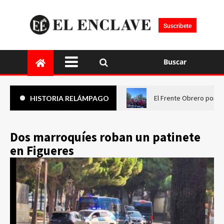
Suscríbete
Buscar
El Frente Obrero pone 
HISTORIA RELÁMPAGO
Dos marroquíes roban un patinete
en Figueres