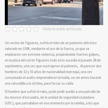
Valora este artículo
Un vecino de Figueres, sufría el robo de un patinete eléctrico
valorado en 150€, mediante el uso de la fuerza, ya que se
emplearon con extreme violencia, propinándole fuertes golpes,
en la plaza del sol en Figueres todo esto sucedía el pasado 28 de
septiembre, una vez que sustrajeron el patinete, . Al parecer dos
hombres de 32 y 35 años de nacionalidad marroquí, una vez
consumado el asalto emprendieron la huída, no sin antes hacerle
una zancadilla a la víctima, para forzar su caída.
El hombre que sufrió el robo, pudo pedir auxilio a una patrulla de
los mossos d’escuadra, de la unidad de seguridad ciudadana
(USC), que patrullaban en ese momento por la rambla, a los que