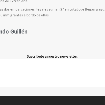
ia de Extranjería.
tas dos embarcaciones ilegales suman 37 en total que llegan a agua
0 inmigrantes a bordo de ellas.
ndo Guillén
Suscríbete a nuestro newsletter: