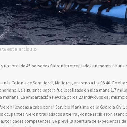
ora este artículo
y un total de 46 personas fueron interceptados en menos de una h
en la Colonia de Sant Jordi, Mallorca, entorno a las 06:40. En ell
ariano. La siguiente patera fue localizada en alta mar a 1,7 millas 
 la mañana. La embarcación llevaba otros 23 individuos del mismo 
fueron llevadas a cabo por el Servicio Marítimo de la Guardia Civi
los ocupantes fueron trasladados a tierra , donde recibieron atenc
s autoridades competentes. Se prevé la apertura de expedientes de