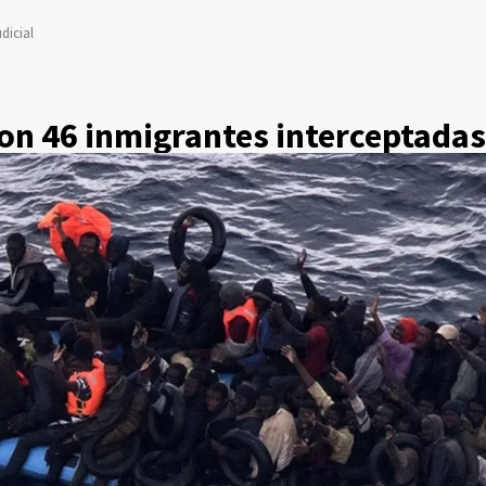
dicial
on 46 inmigrantes interceptadas