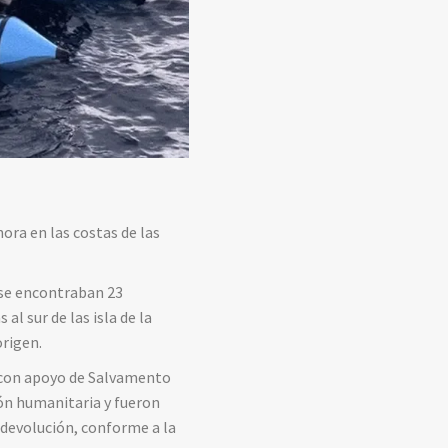
ora en las costas de las
a se encontraban 23
al sur de las isla de la
origen.
l, con apoyo de Salvamento
ión humanitaria y fueron
 devolución, conforme a la