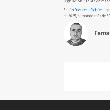
legislación vigente en mater
Según
fuentes oficiales
, es
de 2025, sumando más de 60
Ferna