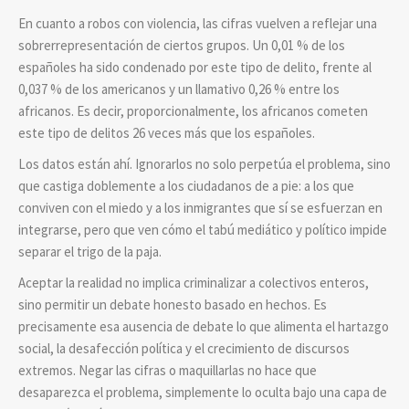
En cuanto a robos con violencia, las cifras vuelven a reflejar una
sobrerrepresentación de ciertos grupos. Un 0,01 % de los
españoles ha sido condenado por este tipo de delito, frente al
0,037 % de los americanos y un llamativo 0,26 % entre los
africanos. Es decir, proporcionalmente, los africanos cometen
este tipo de delitos 26 veces más que los españoles.
Los datos están ahí. Ignorarlos no solo perpetúa el problema, sino
que castiga doblemente a los ciudadanos de a pie: a los que
conviven con el miedo y a los inmigrantes que sí se esfuerzan en
integrarse, pero que ven cómo el tabú mediático y político impide
separar el trigo de la paja.
Aceptar la realidad no implica criminalizar a colectivos enteros,
sino permitir un debate honesto basado en hechos. Es
precisamente esa ausencia de debate lo que alimenta el hartazgo
social, la desafección política y el crecimiento de discursos
extremos. Negar las cifras o maquillarlas no hace que
desaparezca el problema, simplemente lo oculta bajo una capa de