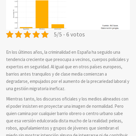
5/5 - 6 votos
En los últimos años, la criminalidad en España ha seguido una
tendencia creciente que preocupa a vecinos, cuerpos policiales y
expertos en seguridad. Al igual que en otros países europeos,
barrios antes tranquilos y de clase media comienzan a
degradarse, empujados por el aumento de la precariedad laboral y
una gestión migratoria ineficaz.
Mientras tanto, los discursos oficiales y los medios alineados con
el poder insisten en proyectar una imagen de normalidad. Pero
quien camina por cualquier barrio obrero o centro urbano sabe
que esa versión edulcorada dista mucho de la realidad: peleas,
robos, apuñalamientos y grupos de jóvenes que siembran el
miedo sin mostrar intención alguna de integrarse ni de contribuir