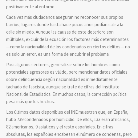
positivamente al entorno.
Cada vez más ciudadanos aseguran no reconocer sus propios
barrios, lugares donde hasta hace pocos años podían salir a la
calle sin miedo. Aunque las causas de este deterioro son
múltiples, excluir de la ecuación los factores más determinantes
—como la nacionalidad de los condenados en ciertos delitos— no
es solo un error, es una forma de encubrir el problema.
Para algunos sectores, generalizar sobre los hombres como
potenciales agresores es válido, pero mencionar datos oficiales
sobre delincuencia según nacionalidad es inmediatamente
tachado de fascista, aunque se trate de cifras del Instituto
Nacional de Estadística. En muchos casos, la corrección política
pesa más que los hechos.
Los últimos datos disponibles del INE muestran que, en España,
hubo 739 condenados por homicidio. De ellos, 133 eran africanos,
82 americanos, 9 asiáticos y el resto españoles. En cifras
absolutas, los españoles encabezan el número de condenas, pero