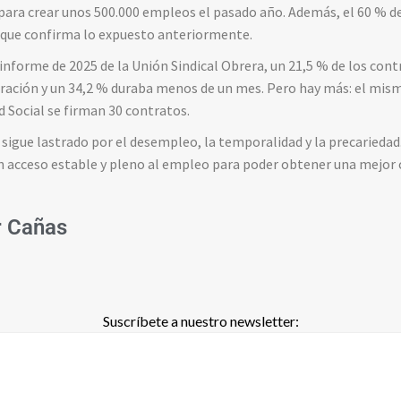
para crear unos 500.000 empleos el pasado año. Además, el 60 % d
 que confirma lo expuesto anteriormente.
 informe de 2025 de la Unión Sindical Obrera, un 21,5 % de los con
ación y un 34,2 % duraba menos de un mes. Pero hay más: el mism
ad Social se firman 30 contratos.
sigue lastrado por el desempleo, la temporalidad y la precariedad
 acceso estable y pleno al empleo para poder obtener una mejor c
r Cañas
Suscríbete a nuestro newsletter: