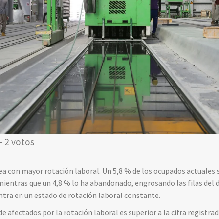
- 2 votos
pea con mayor rotación laboral. Un 5,8 % de los ocupados actuales 
mientras que un 4,8 % lo ha abandonado, engrosando las filas del 
tra en un estado de rotación laboral constante.
e afectados por la rotación laboral es superior a la cifra registr