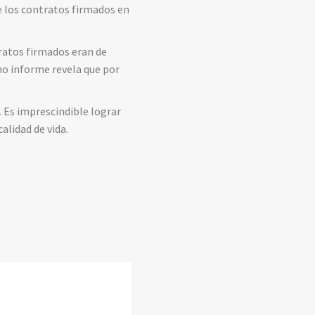
e los contratos firmados en
tratos firmados eran de
o informe revela que por
. Es imprescindible lograr
alidad de vida.