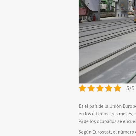
5/5 
Es el país de la Unión Euro
en los últimos tres meses, 
% de los ocupados se encuen
Según Eurostat, el número d