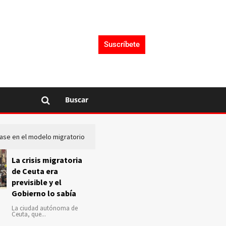
Suscríbete
Buscar
lase en el modelo migratorio
La Audiencia Nacional investiga s
La crisis migratoria
de Ceuta era
previsible y el
Gobierno lo sabía
La ciudad autónoma de
Ceuta, que...