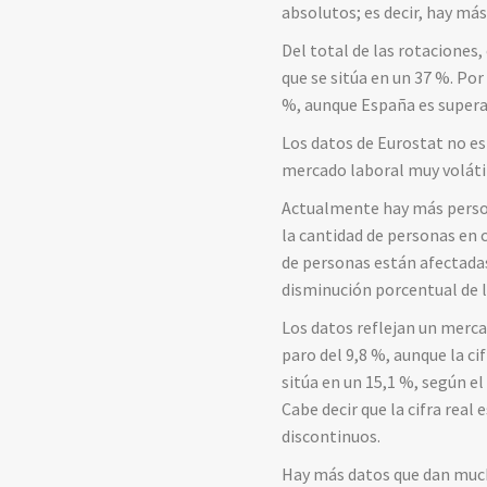
absolutos; es decir, hay má
Del total de las rotaciones,
que se sitúa en un 37 %. Por
%, aunque España es supera
Los datos de Eurostat no esp
mercado laboral muy voláti
Actualmente hay más person
la cantidad de personas en 
de personas están afectadas 
disminución porcentual de l
Los datos reflejan un merca
paro del 9,8 %, aunque la ci
sitúa en un 15,1 %, según el
Cabe decir que la cifra rea
discontinuos.
Hay más datos que dan mucho