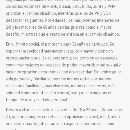
claras: los votantes de PSOE, Sumar, ERC, Bildu, Junts y PNV
priorizan el cambio climático, mientras que los de PP y VOX
destacan las guerras. Por edades, los más jóvenes (menores de
24) y los mayores de 65 años ven las guerras como el mayor
desafío, mientras que el resto se enfoca en el cambio climático.
En el ámbito social, el panorama para España es agridulce. Se
espera una sociedad más materialista, con mayor violencia y
preocupación por el éxito personal, pero también con avances
como más mujeres en puestos de poder, mayor libertad sexual y
mejor integración de personas con discapacidad. Sin embargo, la
vida personal y familiar se percibe menos optimista: menos
relaciones familiares, más divorcios, menos nacimientos, más
soledad y menor motivación laboral, aunque con mejoras en
tiempo de ocio y cuidado personal.
Destaca el pesimismo de los jóvenes de 18 a 24 años (Generación
Z), quienes rompen con el clásico optimismo juvenil, mostrando
una visión más negativa tanto en aspectos personales como