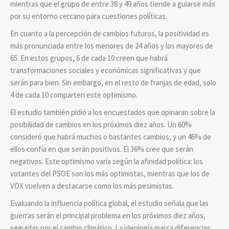
mientras que el grupo de entre 38 y 49 años tiende a guiarse más
por su entorno cercano para cuestiones políticas.
En cuanto a la percepción de cambios futuros, la positividad es
más pronunciada entre los menores de 24 años y los mayores de
65. En estos grupos, 6 de cada 10 creen que habrá
transformaciones sociales y económicas significativas y que
serán para bien. Sin embargo, en el resto de franjas de edad, solo
4 de cada 10 comparten este optimismo.
El estudio también pidió a los encuestados que opinaran sobre la
posibilidad de cambios en los próximos diez años. Un 60%
consideró que habrá muchos o bastantes cambios, y un 46% de
ellos confía en que serán positivos. El 36% cree que serán
negativos. Este optimismo varía según la afinidad política: los
votantes del PSOE son los más optimistas, mientras que los de
VOX vuelven a destacarse como los más pesimistas.
Evaluando la influencia política global, el estudio señala que las
guerras serán el principal problema en los próximos diez años,
seguidas por el cambio climático. La ideología marca diferencias