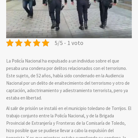
5/5 - 1 voto
La Policía Nacional ha expulsado a un individuo sobre el que
pesaba una condena por delitos relacionados con el terrorismo.
Este sujeto, de 52 años, había sido condenado en la Audiencia
Nacional por un delito de enaltecimiento del terrorismo y otro de
captación, adoctrinamiento y adiestramiento terrorista, pero ya
estaba en libertad.
Al salir de prisión se instaló en el municipio toledano de Torrijos. El
trabajo conjunto entre la Policía Nacional, y de la Brigada
Provincial de Extranjería y Fronteras de la Comisaría de Toledo,
hizo posible que se pudiese llevar a cabo la expulsión del
terrorista. Y es que mientras estaba cumpliendo su condena, la