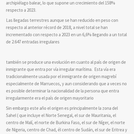
archipiélago balear, lo que supone un crecimiento del 158%
respecto a 2023.
Las llegadas terrestres aunque se han reducido en peso con
respecto al anterior récord de 2018, a nivel total se han
incrementado con respecto a 2023 en un 6,6% llegando a un total
de 2.647 entradas irregulares
también se produce una evolución en cuanto al país de origen de
inmigrante que entra por vía irregular marítima. Esta vía era
tradicionalmente usada por el inmigrante de origen magrebí
especialmente de Marruecos, y aun considerando que a veces no
es posible determinar la nacionalidad de la persona que entra
irregularmente era el país de origen mayoritario
Sin embargo este año el origen es principalmente la zona del
Sahel ( que incluye el Norte Senegal, el sur de Mauritania, el
centro de Malí, el norte de Burkina Faso, el sur de Níger, el norte
de Nigeria, centro de Chad, él centro de Sudán, el sur de Eritrea y