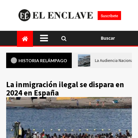
Suscríbete
Buscar
La Audiencia Nacional i
HISTORIA RELÁMPAGO
La inmigración ilegal se dispara en
2024 en España