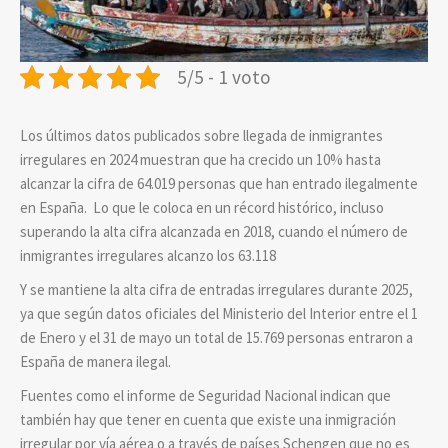
5/5 - 1 voto
Los últimos datos publicados sobre llegada de inmigrantes
irregulares en 2024 muestran que ha crecido un 10% hasta
alcanzar la cifra de 64.019 personas que han entrado ilegalmente
en España. Lo que le coloca en un récord histórico, incluso
superando la alta cifra alcanzada en 2018, cuando el número de
inmigrantes irregulares alcanzo los 63.118
Y se mantiene la alta cifra de entradas irregulares durante 2025,
ya que según datos oficiales del Ministerio del Interior entre el 1
de Enero y el 31 de mayo un total de 15.769 personas entraron a
España de manera ilegal.
Fuentes como el informe de Seguridad Nacional indican que
también hay que tener en cuenta que existe una inmigración
irregular por vía aérea o a través de países Schengen que no es