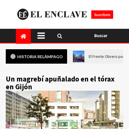
Suscríbete
Buscar
El Frente Obrero pone 
HISTORIA RELÁMPAGO
Un magrebí apuñalado en el tórax
en Gijón