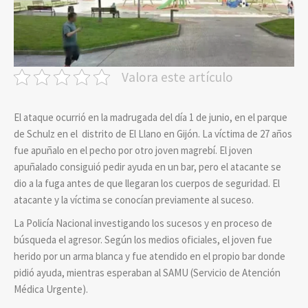
Valora este artículo
El ataque ocurrió en la madrugada del día 1 de junio, en el parque
de Schulz en el distrito de El Llano en Gijón. La víctima de 27 años
fue apuñalo en el pecho por otro joven magrebí. El joven
apuñalado consiguió pedir ayuda en un bar, pero el atacante se
dio a la fuga antes de que llegaran los cuerpos de seguridad. El
atacante y la víctima se conocían previamente al suceso.
La Policía Nacional investigando los sucesos y en proceso de
búsqueda el agresor. Según los medios oficiales, el joven fue
herido por un arma blanca y fue atendido en el propio bar donde
pidió ayuda, mientras esperaban al SAMU (Servicio de Atención
Médica Urgente).