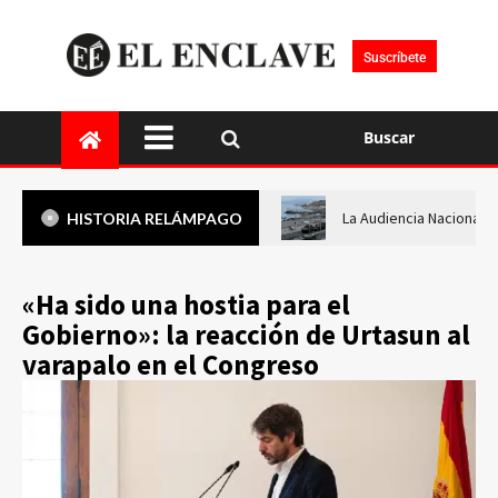
Suscríbete
Buscar
La Audiencia Nacional i
HISTORIA RELÁMPAGO
«Ha sido una hostia para el
Gobierno»: la reacción de Urtasun al
varapalo en el Congreso