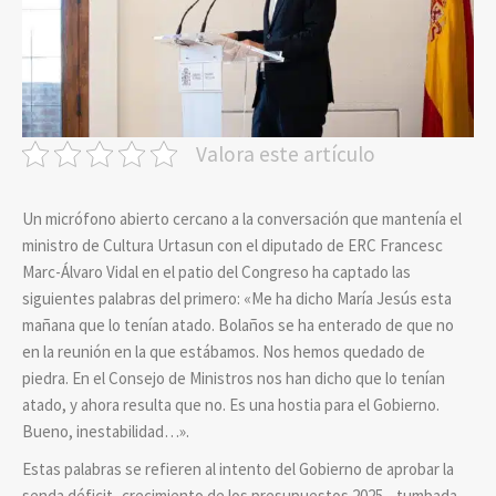
Valora este artículo
Un micrófono abierto cercano a la conversación que mantenía el
ministro de Cultura Urtasun con el diputado de ERC Francesc
Marc-Álvaro Vidal en el patio del Congreso ha captado las
siguientes palabras del primero: «Me ha dicho María Jesús esta
mañana que lo tenían atado. Bolaños se ha enterado de que no
en la reunión en la que estábamos. Nos hemos quedado de
piedra. En el Consejo de Ministros nos han dicho que lo tenían
atado, y ahora resulta que no. Es una hostia para el Gobierno.
Bueno, inestabilidad…».
Estas palabras se refieren al intento del Gobierno de aprobar la
senda déficit -crecimiento de los presupuestos 2025-, tumbada