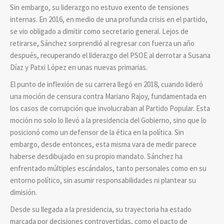
Sin embargo, su liderazgo no estuvo exento de tensiones
internas. En 2016, en medio de una profunda crisis en el partido,
se vio obligado a dimitir como secretario general. Lejos de
retirarse, Sánchez sorprendió al regresar con fuerza un año
después, recuperando el liderazgo del PSOE al derrotar a Susana
Díaz y Patxi López en unas nuevas primarias.
El punto de inflexión de su carrera llegó en 2018, cuando lideró
una moción de censura contra Mariano Rajoy, fundamentada en
los casos de corrupción que involucraban al Partido Popular. Esta
moción no solo lo llevó a la presidencia del Gobierno, sino que lo
posicionó como un defensor de la ética en la política. Sin
embargo, desde entonces, esta misma vara de medir parece
haberse desdibujado en su propio mandato. Sánchez ha
enfrentado múltiples escándalos, tanto personales como en su
entorno político, sin asumir responsabilidades ni plantear su
dimisión.
Desde su llegada a la presidencia, su trayectoria ha estado
marcada por decisiones controvertidas, como el pacto de