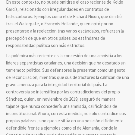
En este contexto, no puede omitirse el caso reciente de Koldo
García, relacionado con irregularidades en contratos de
hidrocarburos. Ejemplos como el de Richard Nixon, que dimitió
tras el Watergate, o François Hollande, quien optó por no
presentarse a la reelección tras varios escándalos, refuerzan la
percepción de que en otros países los estándares de
responsabilidad política son más estrictos.
La polémica más reciente es la concesión de una amnistía a los
líderes separatistas catalanes, una decisión que ha desatado un
terremoto político. Sus defensores la presentan como un gesto
de reconciliación, mientras que sus detractores la califican de una
grave amenaza para la integridad territorial del país. La
controversia se intensifica por las contradicciones del propio
Sánchez, quien, en noviembre de 2019, aseguró de manera
tajante que nunca concedería una amnistía, calificándola de
inconstitucional. Ahora, con esta medida, no solo contradice sus
propias palabras, sino que se sitúa en una posición difícilmente
defendible frente a ejemplos como el de Alemania, donde la