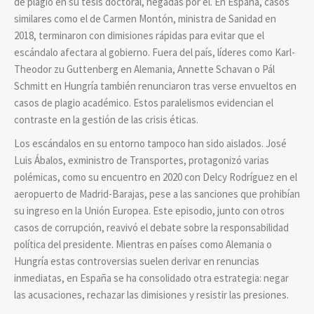
de plagio en su tesis doctoral, negadas por él. En España, casos
similares como el de Carmen Montón, ministra de Sanidad en
2018, terminaron con dimisiones rápidas para evitar que el
escándalo afectara al gobierno. Fuera del país, líderes como Karl-
Theodor zu Guttenberg en Alemania, Annette Schavan o Pál
Schmitt en Hungría también renunciaron tras verse envueltos en
casos de plagio académico. Estos paralelismos evidencian el
contraste en la gestión de las crisis éticas.
Los escándalos en su entorno tampoco han sido aislados. José
Luis Ábalos, exministro de Transportes, protagonizó varias
polémicas, como su encuentro en 2020 con Delcy Rodríguez en el
aeropuerto de Madrid-Barajas, pese a las sanciones que prohibían
su ingreso en la Unión Europea. Este episodio, junto con otros
casos de corrupción, reavivó el debate sobre la responsabilidad
política del presidente. Mientras en países como Alemania o
Hungría estas controversias suelen derivar en renuncias
inmediatas, en España se ha consolidado otra estrategia: negar
las acusaciones, rechazar las dimisiones y resistir las presiones.