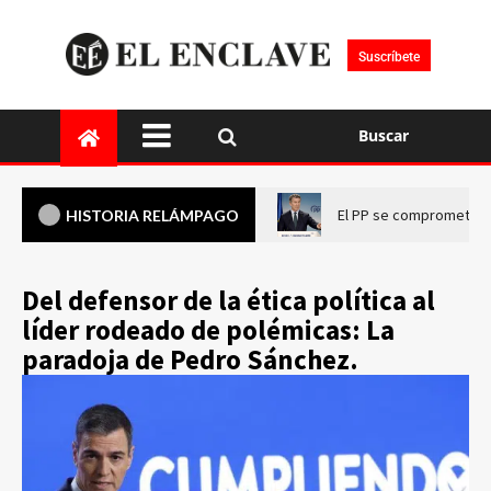
Suscríbete
Buscar
El PP se compromete a 
HISTORIA RELÁMPAGO
Del defensor de la ética política al
líder rodeado de polémicas: La
paradoja de Pedro Sánchez.