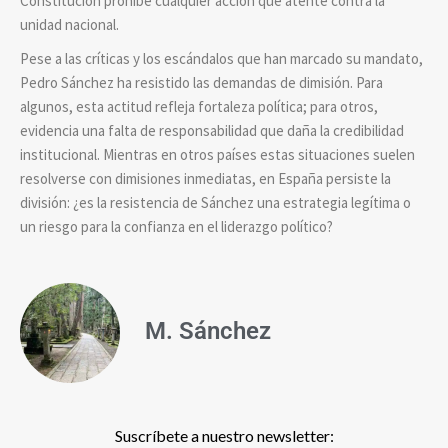
Constitución prohíbe cualquier acción que atente contra la
unidad nacional.
Pese a las críticas y los escándalos que han marcado su mandato,
Pedro Sánchez ha resistido las demandas de dimisión. Para
algunos, esta actitud refleja fortaleza política; para otros,
evidencia una falta de responsabilidad que daña la credibilidad
institucional. Mientras en otros países estas situaciones suelen
resolverse con dimisiones inmediatas, en España persiste la
división: ¿es la resistencia de Sánchez una estrategia legítima o
un riesgo para la confianza en el liderazgo político?
M. Sánchez
Suscríbete a nuestro newsletter: