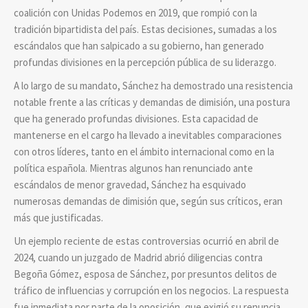
coalición con Unidas Podemos en 2019, que rompió con la
tradición bipartidista del país. Estas decisiones, sumadas a los
escándalos que han salpicado a su gobierno, han generado
profundas divisiones en la percepción pública de su liderazgo.
A lo largo de su mandato, Sánchez ha demostrado una resistencia
notable frente a las críticas y demandas de dimisión, una postura
que ha generado profundas divisiones. Esta capacidad de
mantenerse en el cargo ha llevado a inevitables comparaciones
con otros líderes, tanto en el ámbito internacional como en la
política española. Mientras algunos han renunciado ante
escándalos de menor gravedad, Sánchez ha esquivado
numerosas demandas de dimisión que, según sus críticos, eran
más que justificadas.
Un ejemplo reciente de estas controversias ocurrió en abril de
2024, cuando un juzgado de Madrid abrió diligencias contra
Begoña Gómez, esposa de Sánchez, por presuntos delitos de
tráfico de influencias y corrupción en los negocios. La respuesta
fue inmediata por parte de la oposición, que exigió su renuncia