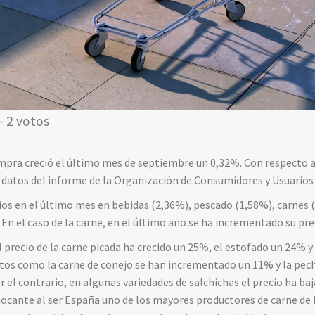
- 2 votos
compra creció el último mes de septiembre un 0,32%. Con respecto a
 datos del informe de la Organización de Consumidores y Usuarios
ios en el último mes en bebidas (2,36%), pescado (1,58%), carnes (
 En el caso de la carne, en el último año se ha incrementado su pr
el precio de la carne picada ha crecido un 25%, el estofado un 24% 
ctos como la carne de conejo se han incrementado un 11% y la pec
r el contrario, en algunas variedades de salchichas el precio ha ba
ocante al ser España uno de los mayores productores de carne de 