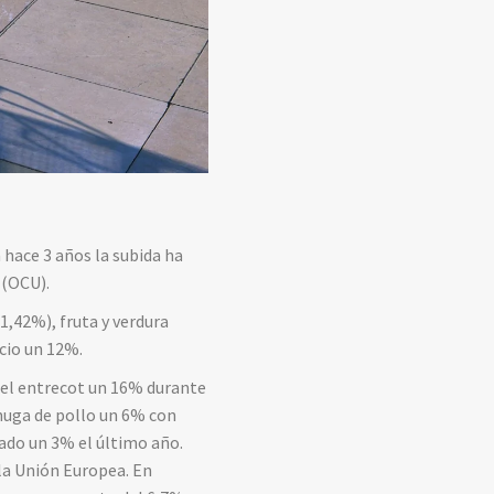
 hace 3 años la subida ha
 (OCU).
1,42%), fruta y verdura
ecio un 12%.
y el entrecot un 16% durante
huga de pollo un 6% con
jado un 3% el último año.
la Unión Europea. En