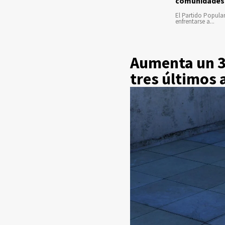
comunidades
El Partido Popula
enfrentarse a...
Aumenta un 36
tres últimos 