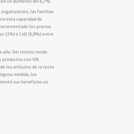
 con un aumento del 6,7%.
 organización, las familias
ra esta capacidad de
 incrementado los precios
ur (1%) o Lidl (6,8%) entre
ste año. Del mismo modo
s productos con IVA
e los artículos de la cesta
inguna medida, los
mentó sus beneficios un