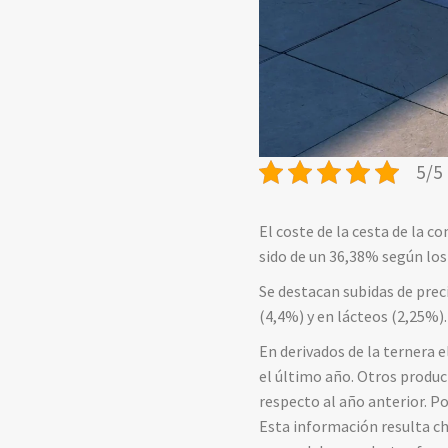
5/5 
El coste de la cesta de la 
sido de un 36,38% según los
Se destacan subidas de prec
(4,4%) y en lácteos (2,25%).
En derivados de la ternera 
el último año. Otros produ
respecto al año anterior. Po
Esta información resulta ch