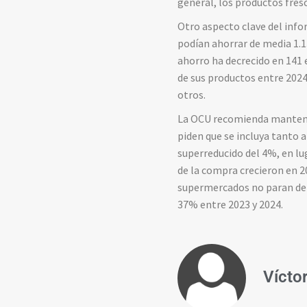
general, los productos fres
Otro aspecto clave del info
podían ahorrar de media 1.
ahorro ha decrecido en 141 
de sus productos entre 2024 
otros.
La OCU recomienda mantener
piden que se incluya tanto 
superreducido del 4%, en lug
de la compra crecieron en 
supermercados no paran de 
37% entre 2023 y 2024.
Vícto