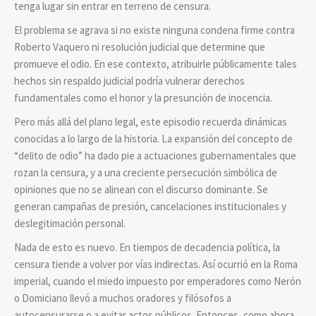
tenga lugar sin entrar en terreno de censura.
El problema se agrava si no existe ninguna condena firme contra
Roberto Vaquero ni resolución judicial que determine que
promueve el odio. En ese contexto, atribuirle públicamente tales
hechos sin respaldo judicial podría vulnerar derechos
fundamentales como el honor y la presunción de inocencia.
Pero más allá del plano legal, este episodio recuerda dinámicas
conocidas a lo largo de la historia. La expansión del concepto de
“delito de odio” ha dado pie a actuaciones gubernamentales que
rozan la censura, y a una creciente persecución simbólica de
opiniones que no se alinean con el discurso dominante. Se
generan campañas de presión, cancelaciones institucionales y
deslegitimación personal.
Nada de esto es nuevo. En tiempos de decadencia política, la
censura tiende a volver por vías indirectas. Así ocurrió en la Roma
imperial, cuando el miedo impuesto por emperadores como Nerón
o Domiciano llevó a muchos oradores y filósofos a
autocensurarse o a evitar actos públicos. Entonces, como ahora,