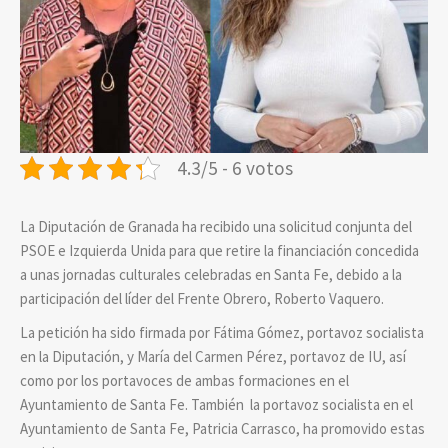
4.3/5 - 6 votos
La Diputación de Granada ha recibido una solicitud conjunta del
PSOE e Izquierda Unida para que retire la financiación concedida
a unas jornadas culturales celebradas en Santa Fe, debido a la
participación del líder del Frente Obrero, Roberto Vaquero.
La petición ha sido firmada por Fátima Gómez, portavoz socialista
en la Diputación, y María del Carmen Pérez, portavoz de IU, así
como por los portavoces de ambas formaciones en el
Ayuntamiento de Santa Fe. También la portavoz socialista en el
Ayuntamiento de Santa Fe, Patricia Carrasco, ha promovido estas