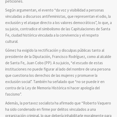
peticiones.
Según argumentan, el evento “da voz y visibilidad a personas
vinculadas a discursos antifeministas, que representan el odio, la
exclusión y el ataque directo a los valores democráticos”, lo que, a
su juicio, contradice el simbolismo de las Capitulaciones de Santa
Fe, ciudad histórica vinculada a la convivencia y el respeto
cultural.
Gómez ha exigido la rectificación y disculpas públicas tanto al
presidente de la Diputación, Francisco Rodríguez, como al alcalde
de Santa Fe, Juan Cobo (PP). A su juicio, “el escudo de estas
instituciones no puede figurar al lado del nombre de una persona
que cuestiona los derechos de las mujeres y promueve la
exclusión social”. También ha señalado que “no se puede ir en
contra de la Ley de Memoria Histórica ni hacer apología del
fascismo”.
Además, la portavoz socialista ha afirmado que “Roberto Vaquero
ha sido condenado en firme por delitos vinculados a una
organización criminal, lo que debería inhabilitarle moralmente para