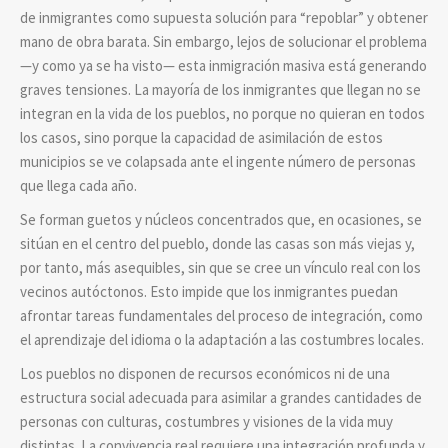
de inmigrantes como supuesta solución para “repoblar” y obtener
mano de obra barata. Sin embargo, lejos de solucionar el problema
—y como ya se ha visto— esta inmigración masiva está generando
graves tensiones. La mayoría de los inmigrantes que llegan no se
integran en la vida de los pueblos, no porque no quieran en todos
los casos, sino porque la capacidad de asimilación de estos
municipios se ve colapsada ante el ingente número de personas
que llega cada año.
Se forman guetos y núcleos concentrados que, en ocasiones, se
sitúan en el centro del pueblo, donde las casas son más viejas y,
por tanto, más asequibles, sin que se cree un vínculo real con los
vecinos autóctonos. Esto impide que los inmigrantes puedan
afrontar tareas fundamentales del proceso de integración, como
el aprendizaje del idioma o la adaptación a las costumbres locales.
Los pueblos no disponen de recursos económicos ni de una
estructura social adecuada para asimilar a grandes cantidades de
personas con culturas, costumbres y visiones de la vida muy
distintas. La convivencia real requiere una integración profunda y