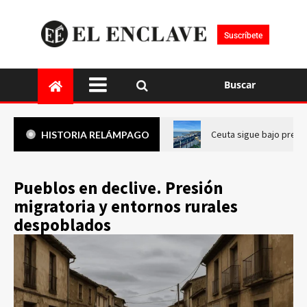
Suscríbete
Buscar
Ceuta sigue bajo presi
HISTORIA RELÁMPAGO
Pueblos en declive. Presión
migratoria y entornos rurales
despoblados