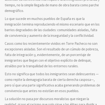
tiempo, no la simple llegada de mano de obra barata como parche
demográfico.
Lo que sucede en muchos pueblos de España es que la
inmigración termina reproduciendo el mismo escenario que en los
barrios degradados de las ciudades: comunidades aisladas, falta
de convivencia y aumento de la inseguridad y la conflictividad.
Casos como los recientemente vividos en Torre Pacheco no son
excepciones aisladas. Son el resultado de un cúmulo de pobreza,
falta de integración y, evidentemente, de un porcentaje de
inmigrantes que llegan con el objetivo explícito de delinquir,
atraídos por la tranquilidad de los entornos rurales.
Esto no significa que todos los inmigrantes sean delincuentes —
como repite la demagogia barata de cierta derecha casposa—,
pero sí que una parte significativa acaba generando problemas de
convivencia que antes no existían en esos pueblos.
La solución no pasa por discursos moralistas que niegan la
realidad, ni por el racismo que solo sirve a las élites para dividir a