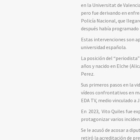
en la Universitat de Valenc
pero fue derivando en enfre
Policía Nacional, que llegar
después había programado ot
Estas intervenciones son ap
universidad española.
La posición del “periodista
años y nacido en Elche (Ali
Perez.
Sus primeros pasos en la vi
vídeos confrontativos en ma
EDA TV, medio vinculado a J
En 2023, Vito Quiles fue ex
protagonizar varios incide
Se le acusó de acosar a dipu
retiró la acreditación de pr