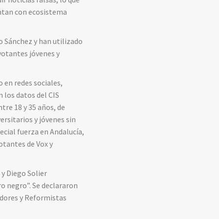
ntan con ecosistema
o Sánchez y han utilizado
votantes jóvenes y
o en redes sociales,
 los datos del CIS
tre 18 y 35 años, de
rsitarios y jóvenes sin
cial fuerza en Andalucía,
otantes de Vox y
 y Diego Solier
o negro”. Se declararon
adores y Reformistas