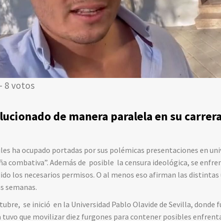
- 8 votos
ucionado de manera paralela en su carrera 
uiles ha ocupado portadas por sus polémicas presentaciones en un
a combativa”. Además de posible la censura ideológica, se enfren
ido los necesarios permisos. O al menos eso afirman las distintas 
as semanas.
bre, se inició en la Universidad Pablo Olavide de Sevilla, donde fu
ía tuvo que movilizar diez furgones para contener posibles enfre