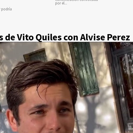
por el...
r podría
s de Vito Quiles con Alvise Perez