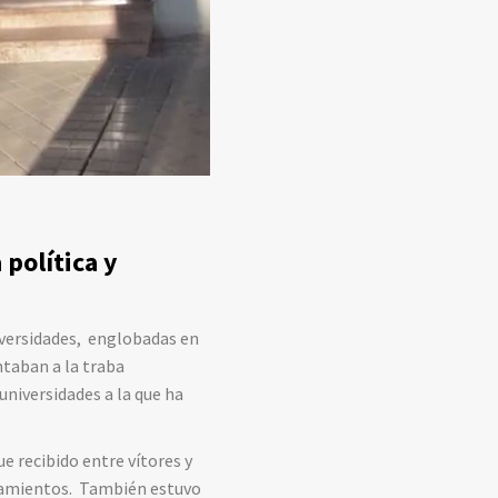
política y
iversidades, englobadas en
taban a la traba
universidades a la que ha
e recibido entre vítores y
ntamientos. También estuvo