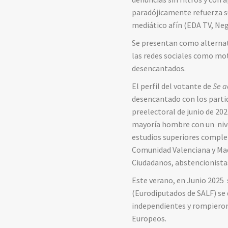
paradójicamente refuerza 
mediático afín (EDA TV, Ne
Se presentan como alternati
las redes sociales como mot
desencantados.
El perfil del votante de
Se a
desencantado con los partid
preelectoral de junio de 202
mayoría hombre con un nivel
estudios superiores complet
Comunidad Valenciana y Mad
Ciudadanos, abstencionista
Este verano, en Junio 2025 
(Eurodiputados de SALF) se 
independientes y rompieron
Europeos.