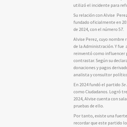
utilizó el incidente para re
​Su relación con Alvise Pe
fundado oficialmente en 202
de 2024, con el número 57.
Alvise Perez, cuyo nombre re
de la Administración. Y fue
reinventó como influencer p
contrastar. Según su declar
donaciones y pagos derivado
analista y consultor polític
En 2024 fundó el partido
Se 
como Ciudadanos. Logró tres
2024, Alvise cuenta con sa
pruebas de ello.
Por tanto, existe una fuerte
recordar que este partido l