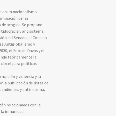
sa en un nacionalismo
liminación de las
as de acogida. Se propone
rtidocracia y antisistema,
sión del Senado, el Consejo
esa Antiglobalismo y
030, el Foro de Davos y el
iende teóricamente la
 cárcel para políticos
rupción y violencia y la
r la publicación de listas de
pendientes y antisistema,
tán relacionados con la
e la inmunidad