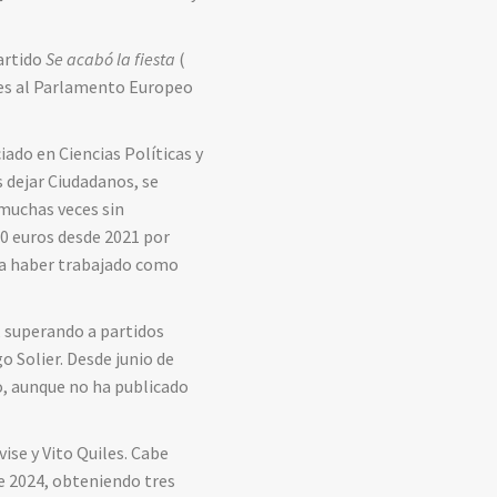
artido
Se acabó la fiesta
(
ones al Parlamento Europeo
iado en Ciencias Políticas y
s dejar Ciudadanos, se
 muchas veces sin
0 euros desde 2021 por
rma haber trabajado como
, superando a partidos
 Solier. Desde junio de
o, aunque no ha publicado
vise y Vito Quiles. Cabe
e 2024, obteniendo tres