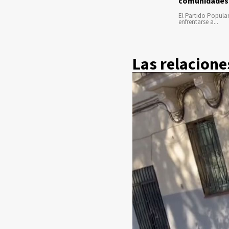
comunidades
El Partido Popula
enfrentarse a...
Las relacione