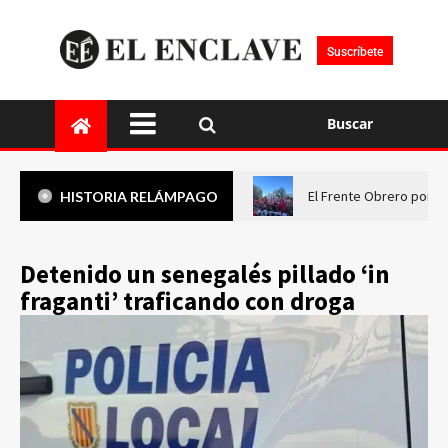
Suscríbete
Buscar
El Frente Obrero pone 
HISTORIA RELÁMPAGO
Detenido un senegalés pillado ‘in
fraganti’ traficando con droga