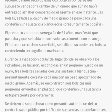
reconoció haber recibido esas dos bolsitas por parte del
supuesto vendedor a cambio de un dinero que aún no había
entregado al haber comparecido el agente en ese instante. Las
bolsas, selladas al calor y de medio gramo de peso cada una,
contenían una sustancia blanquecina -presuntamente cocaína-.
El presunto vendedor, senegalés de 31 años, manifestó que
paseaba y que se había encontrado casualmente con su amigo.
Efectuado un cacheo superficial, se halló en su poder una bolsita
conteniendo un cogollo de marihuana.
Durante la inspección ocular del lugar donde se observó a los
individuos, se hallaron, escondidas en un pequeño hueco de un
muro, tres bolsitas selladas con una sustancia blanquecina -
presuntamente cocaína- cada una con un peso aproximado de
medio gramo. Además, se encontraron seis bolsitas más
pequeñas envueltas en plástico, que contenían una sustancia
estupefaciente por determinar.
Se detuvo al sospechoso como presunto autor de un delito
contra la salud pública por tráfico de sustancias estupefacientes.