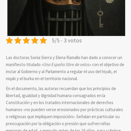
5/5 - 3 votos
Las doctoras Sonia Sierra y Elena Ramallo han dado a conocer un
manifiesto titulado
«Una España libre de velos»
con el objetivo de
instar al Gobierno y al Parlamento a regular el uso del hiyab, el
niqab y el burka en el territorio nacional.
En el documento, las autoras recuerdan que los principios de
libertad, igualdad y dignidad humana consagrados en la
Constitución y en los tratados internacionales de derechos
humanos «no pueden verse erosionados por prácticas culturales
o religiosas que impliquen imposición». Señalan en particular su
preocupación por la obligación o presión que sufren niñas
menores de edad, a menudo antes de los 16 años, para cubrirse