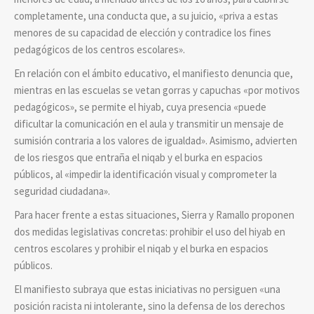
completamente, una conducta que, a su juicio, «priva a estas
menores de su capacidad de elección y contradice los fines
pedagógicos de los centros escolares».
En relación con el ámbito educativo, el manifiesto denuncia que,
mientras en las escuelas se vetan gorras y capuchas «por motivos
pedagógicos», se permite el hiyab, cuya presencia «puede
dificultar la comunicación en el aula y transmitir un mensaje de
sumisión contraria a los valores de igualdad». Asimismo, advierten
de los riesgos que entraña el niqab y el burka en espacios
públicos, al «impedir la identificación visual y comprometer la
seguridad ciudadana».
Para hacer frente a estas situaciones, Sierra y Ramallo proponen
dos medidas legislativas concretas: prohibir el uso del hiyab en
centros escolares y prohibir el niqab y el burka en espacios
públicos.
El manifiesto subraya que estas iniciativas no persiguen «una
posición racista ni intolerante, sino la defensa de los derechos