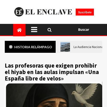
Suscríbete
Buscar
La Audiencia Nacional i
HISTORIA RELÁMPAGO
Las profesoras que exigen prohibir
el hiyab en las aulas impulsan «Una
España libre de velos»