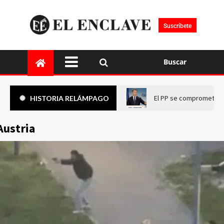
Suscríbete
Buscar
El PP se compromete a 
HISTORIA RELÁMPAGO
Austria