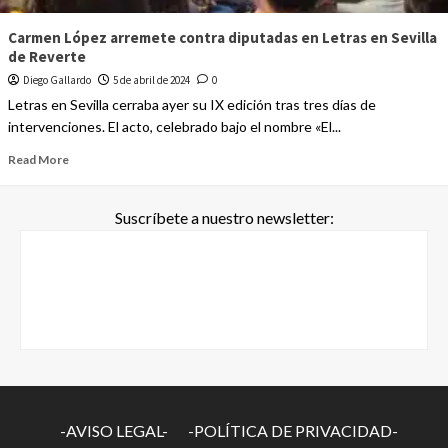
Carmen López arremete contra diputadas en Letras en Sevilla
de Reverte
Diego Gallardo
5 de abril de 2024
0
Letras en Sevilla cerraba ayer su IX edición tras tres días de
intervenciones. El acto, celebrado bajo el nombre «El...
Read More
Suscríbete a nuestro newsletter:
-AVISO LEGAL-
-POLÍTICA DE PRIVACIDAD-