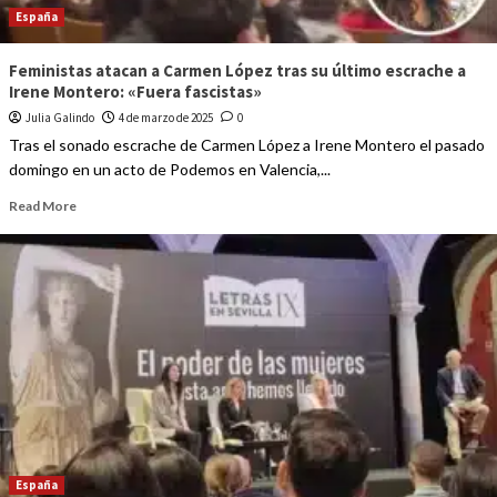
España
Feministas atacan a Carmen López tras su último escrache a
Irene Montero: «Fuera fascistas»
Julia Galindo
4 de marzo de 2025
0
Tras el sonado escrache de Carmen López a Irene Montero el pasado
domingo en un acto de Podemos en Valencia,...
Read More
España