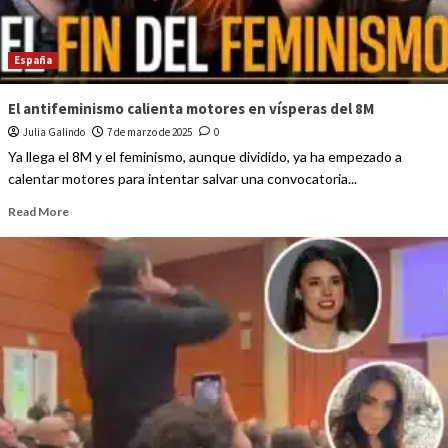
España
El antifeminismo calienta motores en vísperas del 8M
Julia Galindo
7 de marzo de 2025
0
Ya llega el 8M y el feminismo, aunque dividido, ya ha empezado a
calentar motores para intentar salvar una convocatoria...
Read More